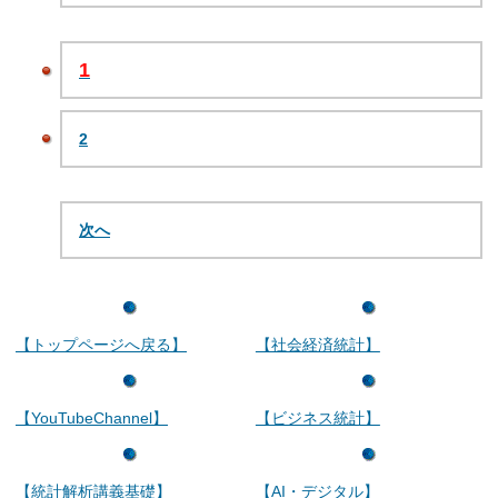
1
2
次へ
【トップページへ戻る】
【社会経済統計】
【YouTubeChannel】
【ビジネス統計】
【統計解析講義基礎】
【AI・デジタル】