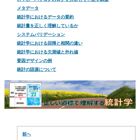
メタデータ
統計学におけるデータの要約
統計量を正しく理解しているか
システムバリデーション
統計学における回帰と相関の違い
統計学における欠測値と外れ値
要因デザインの例
統計の語源について
前へ