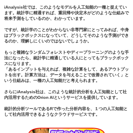
iAnalysis社では、このようなモデルを人工知能の一種と捉えてい
ます。統計学に精通すれば、重回帰や決定木がどのような仕組みで
将来予測をしているのか、わかっています。
ですが、統計学のことがわからない非専門家にとってみれば、中身
はブラックボックスになっていて、どうしてそのような予測ができ
るのか、理解しにくいのではないでしょうか。
もっと複雑なランダムフォレストやディープラーニングのような手
法になったら、統計学に精通している人にとってもブラックボック
スになります。
「あるインプットを与えれば、複雑な計算をして、あるアウトプッ
トを出す。計算方法は、データを与えることで改善されていく」と
いう仕組みは、一種の人工知能だと考えられます。
さらにiAnalysis社は、このような統計的分析を人工知能として社
内活用するためのOrion AIというサービスを提供しています。
統計的分析ツールであるRで作った分析内容を、１つの人工知能と
して社内活用できるようなクラウドサービスです。