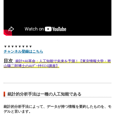
▼▼▼▼▼▼▼▼
チャンネル登録はこちら
目次
統計×AI革命：人工知能で未来を予測！【東京情報大学・嵜
山陽二郎博士のAIﾃﾞｰﾀｻｲｴﾝｽ講座】
統計的分析手法は一種の人工知能である
統計的分析手法によって、データが持つ情報を要約したものを、モ
デルと言います。