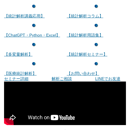
【統計解析講義応用】
【統計解析コラム】
【ChatGPT・Python・Excel】
【統計解析用語集】
【多変量解析】
【統計解析セミナー】
【医療統計解析】
【お問い合わせ】
セミナー詳細
解析ご相談
LINEでお友達