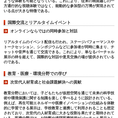
ような体験も可能となっている。これにより、従来の画面越しの一
方通行的な視聴体験ではなく、能動的な参加型の万博が実現されて
いる点が大きな特徴である。
国際交流とリアルタイムイベント
オンラインならではの同時参加と対話
リアルタイムのイベント配信も行われ、ステージパフォーマンスや
トークセッション、シンポジウムなどに参加者が同時に集まり、チ
ャットや音声を通じて交流できる。これにより、単なるバーチャル
展示の枠を超えて、国際的な対話や意見交換の場が提供されている
のである。
教育・医療・環境分野での学び
次世代人材育成と社会課題解決への貢献
教育分野においては、子どもたちが仮想空間を通じて未来の科学技
術や環境保護に関する知識を楽しく学べるように設計されている。
例えば、再生可能エネルギーや医療イノベーションの仕組みを体験
的に学習できる展示は、学校教育と連携して利用されることも想定
されており、次世代の人材育成に大きな役割を果たすと期待されて