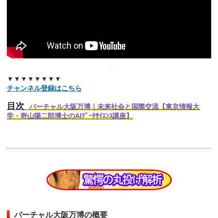
▼▼▼▼▼▼▼▼
チャンネル登録はこちら
目次
バーチャル大阪万博｜未来社会と国際交流【東京情報大
学・嵜山陽二郎博士のAIﾃﾞｰﾀｻｲｴﾝｽ講座】
バーチャル大阪万博の概要