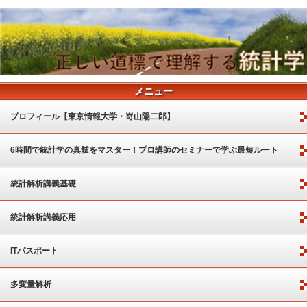
メニュー
プロフィール【東京情報大学・嵜山陽二郎】
6時間で統計学の真髄をマスター！プロ講師のセミナーで学ぶ最短ルート
統計解析講義基礎
統計解析講義応用
ITパスポート
多変量解析