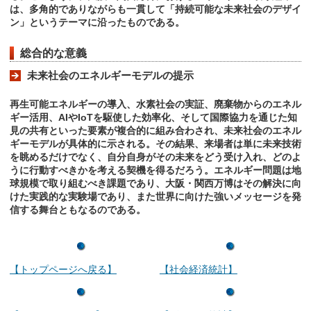
は、多角的でありながらも一貫して「持続可能な未来社会のデザイ
ン」というテーマに沿ったものである。
総合的な意義
未来社会のエネルギーモデルの提示
再生可能エネルギーの導入、水素社会の実証、廃棄物からのエネル
ギー活用、AIやIoTを駆使した効率化、そして国際協力を通じた知
見の共有といった要素が複合的に組み合わされ、未来社会のエネル
ギーモデルが具体的に示される。その結果、来場者は単に未来技術
を眺めるだけでなく、自分自身がその未来をどう受け入れ、どのよ
うに行動すべきかを考える契機を得るだろう。エネルギー問題は地
球規模で取り組むべき課題であり、大阪・関西万博はその解決に向
けた実践的な実験場であり、また世界に向けた強いメッセージを発
信する舞台ともなるのである。
【トップページへ戻る】
【社会経済統計】