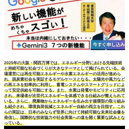
2025年の大阪・関西万博では、エネルギー分野における先端技術
と持続可能な社会づくりが大きなテーマとして掲げられている。会
場運営には再生可能エネルギーや水素エネルギーの活用が進めら
れ、脱炭素社会を実証するモデルケースとなる。太陽光や風力など
の再エネを効率的に利用し、蓄電システムやスマートグリッドによ
って安定供給を可能にする。また、水素は発電やモビリティに応用
され、来場者が次世代エネルギーを体感できる仕組みが整えられて
いる。さらに、廃棄物からエネルギーを生み出す循環型の取り組み
も紹介され、環境負荷低減とエネルギー自給の両立を目指す。これ
らの実証は、日本のみならず世界に向けて持続可能な未来社会像を
発信し、国際的な技術協力や社会実装への道を開く重要な試みとな
っている。