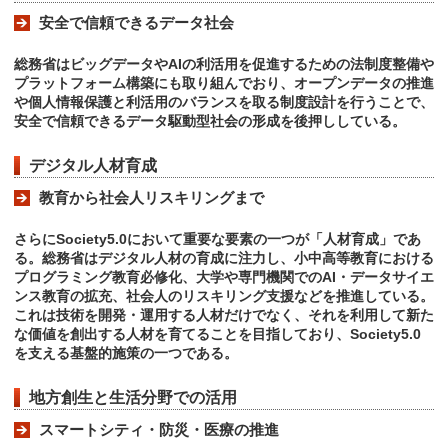
安全で信頼できるデータ社会
総務省はビッグデータやAIの利活用を促進するための法制度整備や
プラットフォーム構築にも取り組んでおり、オープンデータの推進
や個人情報保護と利活用のバランスを取る制度設計を行うことで、
安全で信頼できるデータ駆動型社会の形成を後押ししている。
デジタル人材育成
教育から社会人リスキリングまで
さらにSociety5.0において重要な要素の一つが「人材育成」であ
る。総務省はデジタル人材の育成に注力し、小中高等教育における
プログラミング教育必修化、大学や専門機関でのAI・データサイエ
ンス教育の拡充、社会人のリスキリング支援などを推進している。
これは技術を開発・運用する人材だけでなく、それを利用して新た
な価値を創出する人材を育てることを目指しており、Society5.0
を支える基盤的施策の一つである。
地方創生と生活分野での活用
スマートシティ・防災・医療の推進