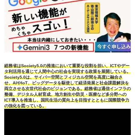
総務省はSociety5.0の推進において重要な役割を担い、ICTやデー
タ利活用を通じて人間中心の社会を実現する政策を展開している。
Society5.0は、サイバー空間とフィジカル空間を高度に融合さ
せ、AIやIoT、ビッグデータを駆使して経済発展と社会課題解決を
両立させる次世代社会のビジョンである。総務省は通信インフラの
整備、デジタル人材育成、地方創生や防災・医療など多分野への
ICT導入を推進し、国民生活の質向上を目指すとともに国際競争力
の強化を図っている。