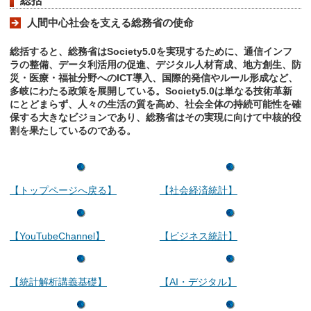
総括
人間中心社会を支える総務省の使命
総括すると、総務省はSociety5.0を実現するために、通信インフ
ラの整備、データ利活用の促進、デジタル人材育成、地方創生、防
災・医療・福祉分野へのICT導入、国際的発信やルール形成など、
多岐にわたる政策を展開している。Society5.0は単なる技術革新
にとどまらず、人々の生活の質を高め、社会全体の持続可能性を確
保する大きなビジョンであり、総務省はその実現に向けて中核的役
割を果たしているのである。
【トップページへ戻る】
【社会経済統計】
【YouTubeChannel】
【ビジネス統計】
【統計解析講義基礎】
【AI・デジタル】