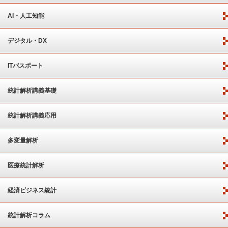
AI・人工知能
デジタル・DX
ITパスポート
統計解析講義基礎
統計解析講義応用
多変量解析
医療統計解析
経済ビジネス統計
統計解析コラム