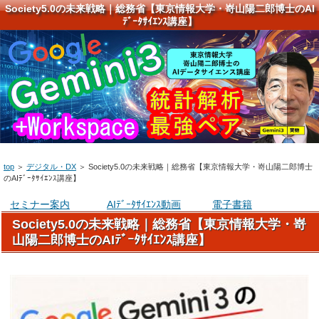
Society5.0の未来戦略｜総務省【東京情報大学・嵜山陽二郎博士のAI
ﾃﾞｰﾀｻｲｴﾝｽ講座】
top
＞
デジタル・DX
＞
Society5.0の未来戦略｜総務省【東京情報大学・嵜山陽二郎博士
のAIﾃﾞｰﾀｻｲｴﾝｽ講座】
セミナー案内
AIﾃﾞｰﾀｻｲｴﾝｽ動画
電子書籍
Society5.0の未来戦略｜総務省【東京情報大学・嵜
山陽二郎博士のAIﾃﾞｰﾀｻｲｴﾝｽ講座】