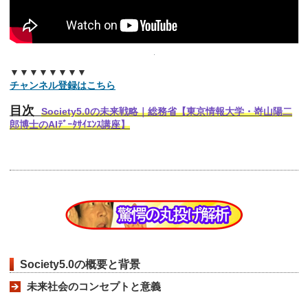
▼▼▼▼▼▼▼▼
チャンネル登録はこちら
目次
Society5.0の未来戦略｜総務省【東京情報大学・嵜山陽二
郎博士のAIﾃﾞｰﾀｻｲｴﾝｽ講座】
Society5.0の概要と背景
未来社会のコンセプトと意義