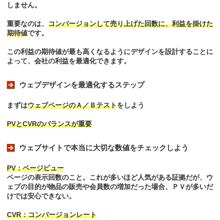
しません。
重要なのは、
コンバージョンして売り上げた回数に、利益を掛けた
期待値
です。
この利益の期待値が最も高くなるようにデザインを設計することに
よって、会社の利益を最適化できます。
ウェブデザインを最適化するステップ
まずは
ウェブページのＡ／Ｂテスト
をしよう
PVとCVRのバランスが重要
ウェブサイトで本当に大切な数値をチェックしよう
PV：ページビュー
ページの表示回数のこと。これが多いほど人気がある証拠だが、ウ
ェブの目的が物品の販売や会員数の増加だった場合、ＰＶが多いだ
けでは安心できない。
CVR：コンバージョンレート