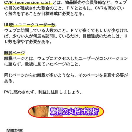
CVR（conversion rate）
とは、物品販売や会員登録など、ウェブ
の目的が達成された割合のこと。ＰＶとともに、CVRも高めてい
く努力をすることが目標達成に必要となる。
UU数：ユニークユーザー数
ウェブに訪問している人数のこと。ＰＶが多くてもＵＵが少なけれ
ば、少ない人が何度も訪問しているだけ。目標達成のためには、Ｕ
Ｕ数を増やす必要がある。
離脱ページ
離脱ページとは、ウェブにアクセスしたユーザーがコンバージョン
に至らず、最後に見ていたページのこと。
同じページからの離脱が多いようなら、そのページを見直す必要が
ある。
PVに惑わされず、利益に注目しましょう。
関連記事