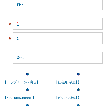
前へ
1
2
次へ
【トップページへ戻る】
【社会経済統計】
【YouTubeChannel】
【ビジネス統計】