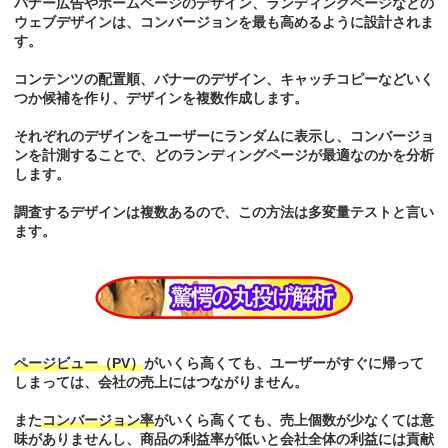
バナー広告やホームページのデザイン、ランディングページなどの
ウェブデザインは、コンバージョンを最も高めるように設計されま
す。
コンテンツの配置順、バナーのデザイン、キャッチコピーなどいく
つか候補を作り、デザインを複数作成します。
それぞれのデザインをユーザーにランダムに表示し、コンバージョ
ンを計測することで、どのランディングページが最適なのかを分析
します。
調査するデザインは複数あるので、この方法は多変量テストと言い
ます。
ページビュー（PV）
がいくら高くても、ユーザーがすぐに帰って
しまっては、会社の売上にはつながりません。
また
コンバージョン率
がいくら高くても、売上個数が少なくては意
味がありませんし、商品の利益率が低いと会社全体の利益には貢献