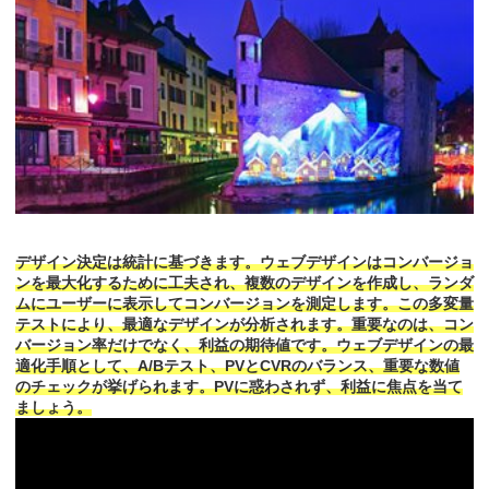
デザイン決定は統計に基づきます。ウェブデザインはコンバージョ
ンを最大化するために工夫され、複数のデザインを作成し、ランダ
ムにユーザーに表示してコンバージョンを測定します。この多変量
テストにより、最適なデザインが分析されます。重要なのは、コン
バージョン率だけでなく、利益の期待値です。ウェブデザインの最
適化手順として、A/Bテスト、PVとCVRのバランス、重要な数値
のチェックが挙げられます。PVに惑わされず、利益に焦点を当て
ましょう。