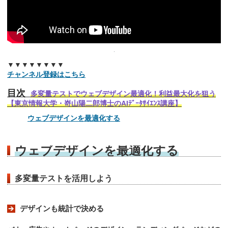
▼▼▼▼▼▼▼▼
チャンネル登録はこちら
目次
多変量テストでウェブデザイン最適化！利益最大化を狙う
【東京情報大学・嵜山陽二郎博士のAIﾃﾞｰﾀｻｲｴﾝｽ講座】
ウェブデザインを最適化する
ウェブデザインを最適化する
多変量テストを活用しよう
デザインも統計で決める