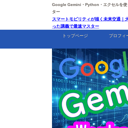
Google Gemini・Python・エクセ
ター
スマートモビリティが描く未来交通｜大阪万博【
った講義で最速マスター
トップページ
プロフィ