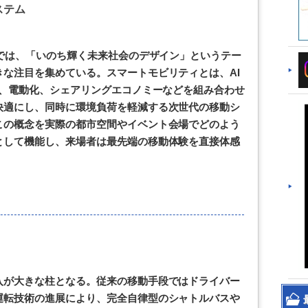
ステム
博では、「いのち輝く未来社会のデザイン」というテー
な注目を集めている。スマートモビリティとは、AI
術、電動化、シェアリングエコノミーなどを組み合わせ
快適にし、同時に環境負荷を軽減する次世代の移動シ
この概念を実際の都市空間やイベント会場でどのよう
として機能し、来場者は最先端の移動体験を直接体感
入が大きな柱となる。従来の移動手段ではドライバー
運転技術の進展により、完全自律型のシャトルバスや