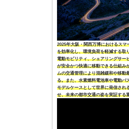
2025年大阪・関西万博におけるス
を効率化し、環境負荷を軽減する取
電動モビリティ、シェアリングサー
が安全かつ快適に移動できる仕組みが
ムの交通管理により混雑緩和や移動
る。また、水素燃料電池車や電動バ
モデルケースとして世界に発信され
せ、未来の都市交通の姿を実証する