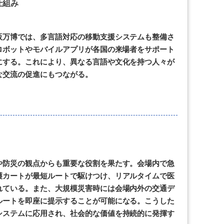
仕組み
阪万博では、多言語対応の移動支援システムも整備さ
ロボットやモバイルアプリが各国の来場者をサポート
にする。これにより、異なる言語や文化を持つ人々が
な交流の促進にもつながる。
や防災の観点からも重要な役割を果たす。会場内で急
護カートが最短ルートで駆けつけ、リアルタイムで医
れている。また、大規模災害時には会場内外の交通デ
ルートを即座に提示することが可能になる。こうした
システムに応用され、社会的な価値を持続的に発揮す