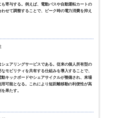
にも寄与する。例えば、電動バスや自動運転カートの
合わせて調整することで、ピーク時の電力消費を抑え
性
はシェアリングサービスである。従来の個人所有型の
要なモビリティを共有する仕組みを導入することで、
電動キックボードやシェアサイクルが整備され、来場
利用可能となる。これにより短距離移動の利便性が高
割を果たす。