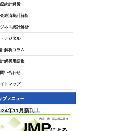
療統計解析
会経済統計解析
ジネス統計解析
I・デジタル
計解析コラム
計解析用語集
問い合わせ
イトマップ
サブメニュー
024年11月新刊！