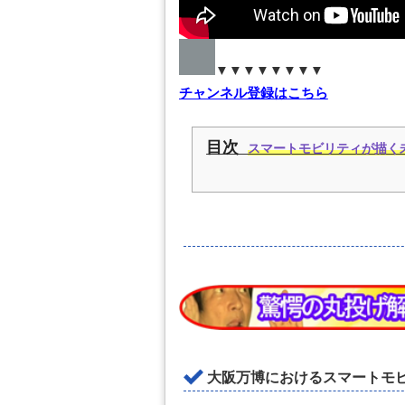
▼▼▼▼▼▼▼▼
チャンネル登録はこちら
目次
スマートモビリティが描く
大阪万博におけるスマートモ