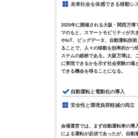
未来社会を体感できる移動シ
2025年に開催される大阪・関西万
マのもと、スマートモビリティが大き
やIoT、ビッグデータ、自動運転技
ることで、人々の移動を効率的かつ
ステムの総称である。大阪万博は、
に実現できるかを示す社会実験の場
できる機会を得ることになる。
自動運転と電動化の導入
安全性と環境負荷軽減の両立
会場運営では、まず自動運転車の導
による運転が必須であったが、自動