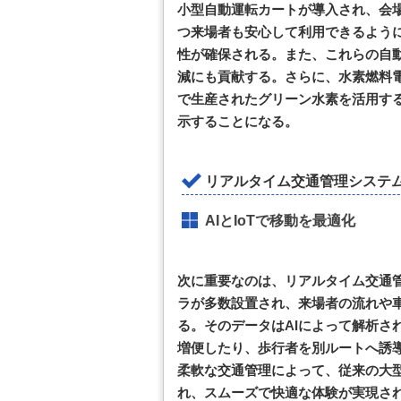
小型自動運転カートが導入され、会
つ来場者も安心して利用できるよう
性が確保される。また、これらの自
減にも貢献する。さらに、水素燃料
で生産されたグリーン水素を活用す
示することになる。
リアルタイム交通管理システ
AIとIoTで移動を最適化
次に重要なのは、リアルタイム交通管
ラが多数設置され、来場者の流れや
る。そのデータはAIによって解析さ
増便したり、歩行者を別ルートへ誘
柔軟な交通管理によって、従来の大
れ、スムーズで快適な体験が実現され