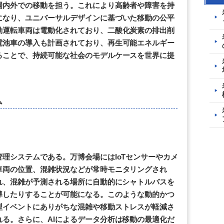
場内外での移動を担う。これにより高齢者や障害を持
になり、ユニバーサルデザインに基づいた移動の公平
動運転車両は電動化されており、二酸化炭素の排出削
電池車の導入も計画されており、再生可能エネルギー
ることで、持続可能な社会のモデルケースを世界に提
ム
理システムである。万博会場にはIoTセンサーやカメ
車両の位置、混雑状況などが常時モニタリングされ
れ、混雑が予測される場所に自動的にシャトルバスを
導したりすることが可能になる。このような動的かつ
型イベントにありがちな混雑や移動ストレスが軽減さ
る。さらに、AIによるデータ分析は移動の最適化だ