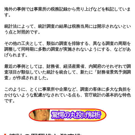
海外の事例では事業所の税務記録から売り上げなどを転記していま
す。
統計法によって、統計調査の結果は税務当局には開示されないとい
う点と対照的です。
その他の工夫として、類似の調査を排除する、異なる調査の周期を
調整して同時期に多数の調査が実施されないようにする、などがあ
げられます。
最近の事例としては、財務省、経済産業省、内閣府のそれぞれで調
査項目が類似していた統計を統合して、新たに「財務省景気予測調
査」が作成されました。
このように、とくに事業所や企業など、調査の客体に多大な負担を
かけないような配慮がなされている点も、官庁統計の基本的な特色
です。