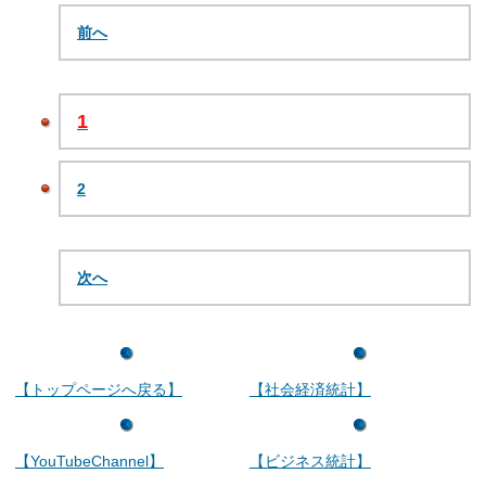
前へ
1
2
次へ
【トップページへ戻る】
【社会経済統計】
【YouTubeChannel】
【ビジネス統計】