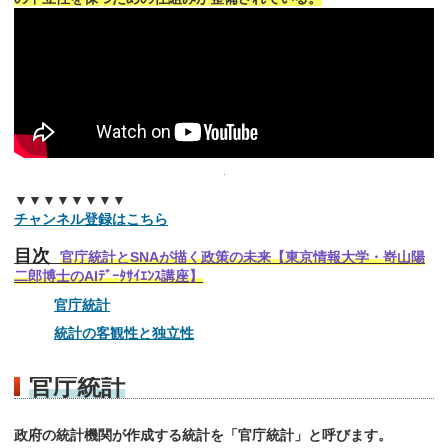
▼▼▼▼▼▼▼▼
チャンネル登録はこちら
目次
官庁統計とSNAが描く政策の未来【東京情報大学・嵜山陽
二郎博士のAIﾃﾞｰﾀｻｲｴﾝｽ講座】
官庁統計
統計の客観性と独立性
官庁統計
政府の統計機関が作成する統計を「官庁統計」と呼びます。