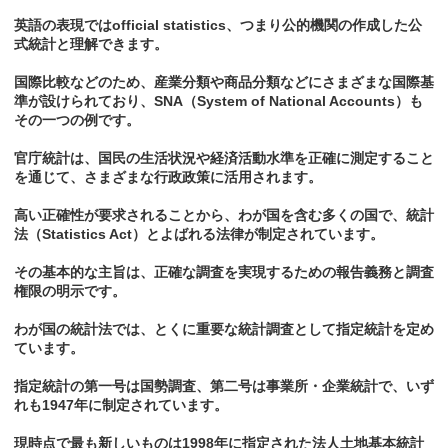
英語の表現ではofficial statistics、つまり公的機関の作成した公
式統計と理解できます。
国際比較などのため、産業分類や商品分類などにさまざまな国際基
準が設けられており、SNA（System of National Accounts）も
その一つの例です。
官庁統計は、国民の生活状況や経済活動水準を正確に測定すること
を通じて、さまざまな行政政策に活用されます。
高い正確性が要求されることから、わが国を含む多くの国で、統計
法（Statistics Act）とよばれる法律が制定されています。
その基本的な主旨は、正確な調査を実現するための報告義務と調査
権限の明示です。
わが国の統計法では、とくに重要な統計調査として指定統計を定め
ています。
指定統計の第一号は国勢調査、第二号は事業所・企業統計で、いず
れも1947年に制定されています。
現時点で最も新しいものは1998年に指定された法人土地基本統計