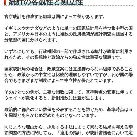
統計の客観性と独立性
官庁統計を作成する組織は国によって差があります。
イギリスやカナダなどのように単一の国家統計局を持つ集中型の国
と、アメリカや日本のように複数の政府機関が統計調査を担当する
分散型の国に分けられます。
いずれにしても、行政機関の一部で作成される統計が政策に利用さ
れるため、その客観性と政治からの独立性は重要な課題です。
国家統計局の場合は、政策立案には直接携わらない組織であること
から、政策からの中立性は比較的理解しやすいですが、わが国の場
合でもさまざまな制度によって中立性が保たれています。
そのひとつの例が、主要な指数に関して、基準時点の変更に伴って
ウェイトが変化すると、新旧指数には差が生じます。
政治的に都合のいい数値を公表することを防ぐため、基準時点は５
年周期とあらかじめ定めたものとなっています。
同じような理由から、採用する手法によって異なる結果を与える季
節調整の方法に関しても、「適用の指針」が統計審議会において定