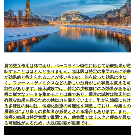
質的交互作用は稀であり、ベースライン特性に応じて治療効果が逆
転することはほとんどありません。臨床医は特定の集団のみに治療
が効果的と教えられることが多いものの、的を絞った効果は少な
く、ファーマコゲノミクスなどの新しい分野がこの状況を変える可
能性があります。臨床試験では、特定の少数群にのみ効果がある治
療に膨大なデータを集めることは稀であり、通常の試験は臨床的に
有意な効果を得るための検出力を備えています。乳がん治療におけ
る多様性の解明は、個別化医療の可能性を刺激しており、母集団の
層別化により多くの参加者が必要とされる場合もあります。また、
治療の効果は特定集団で最適でも、他集団ではリスクと便益が異な
る可能性があるため、大規模試験が重要です。