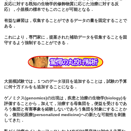
反応に対する既知の生物学的修飾物質に応じた治療に対する反
応），小規模の標本でもこのことが可能となる．
有益な練習は，収集することができるデータの量を固定することで
ある．
これにより，専門家に，提案された補助データを収集することを固
守するよう強制することができる．
大規模試験では，１つのデータ項目を追加することは，試験の予算
に何十万ドルをも追加することになる．
ゲノミクス(genomics)の出現は，疾患と治療の生物学(biology)を
評価することから，加えて，治療する母集団を，便益を受けるであ
ろう集団と有害事象を経験しないであろう集団を対象にすることか
ら．個別化医療(personalized medicine)への新たな可能性を刺激
してきた．