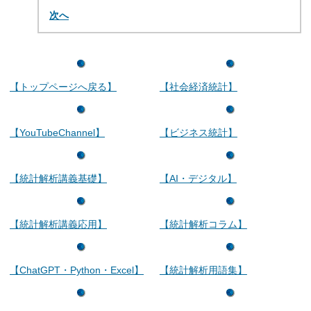
次へ
【トップページへ戻る】
【社会経済統計】
【YouTubeChannel】
【ビジネス統計】
【統計解析講義基礎】
【AI・デジタル】
【統計解析講義応用】
【統計解析コラム】
【ChatGPT・Python・Excel】
【統計解析用語集】