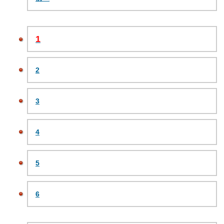
1
2
3
4
5
6