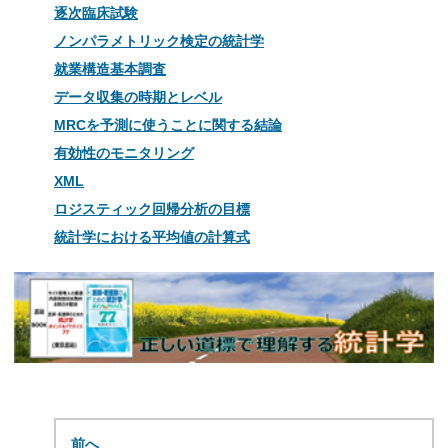
逐次臨床試験
ノンパラメトリック検定の統計学
就業構造基本調査
データ収集の時期とレベル
MRCを予測に使うことに関する結論
有効性のモニタリング
XML
ロジスティック回帰分析の目標
統計学における平均値の計算式
前へ