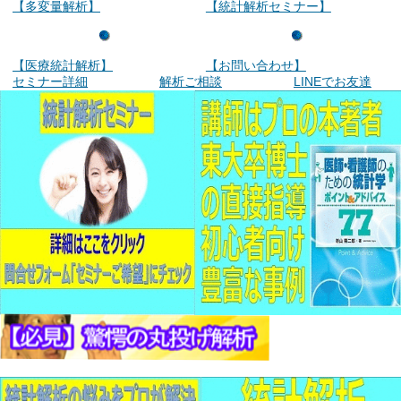
【多変量解析】
【統計解析セミナー】
【医療統計解析】
【お問い合わせ】
セミナー詳細
解析ご相談
LINEでお友達