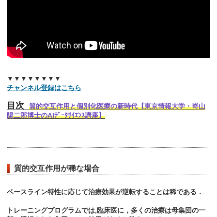
▼▼▼▼▼▼▼▼
チャンネル登録はこちら
目次
質的交互作用と個別化医療の新時代【東京情報大学・嵜山
陽二郎博士のAIﾃﾞｰﾀｻｲｴﾝｽ講座】
質的交互作用が稀な場合
ベースライン特性に応じて治療効果が逆転することは稀である．
トレーニングプログラムでは,臨床医に，多くの治療は母集団の一