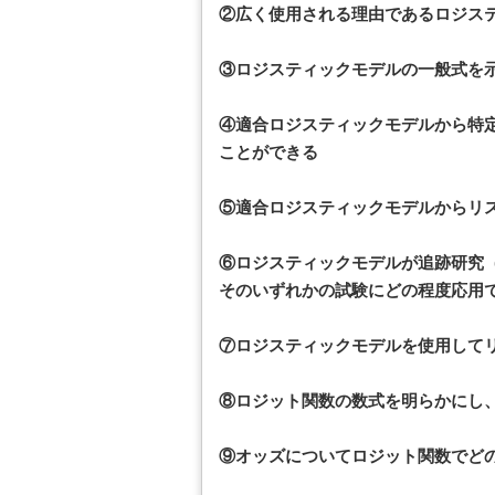
②広く使用される理由であるロジス
③ロジスティックモデルの一般式を
④適合ロジスティックモデルから特
ことができる
⑤適合ロジスティックモデルからリ
⑥ロジスティックモデルが追跡研究
そのいずれかの試験にどの程度応用
⑦ロジスティックモデルを使用して
⑧ロジット関数の数式を明らかにし
⑨オッズについてロジット関数でど