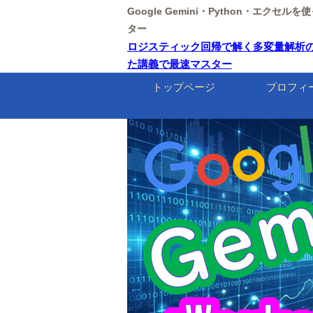
Google Gemini・Python・エクセ
ター
ロジスティック回帰で解く多変量解析の極意【東
た講義で最速マスター
トップページ
プロフィ