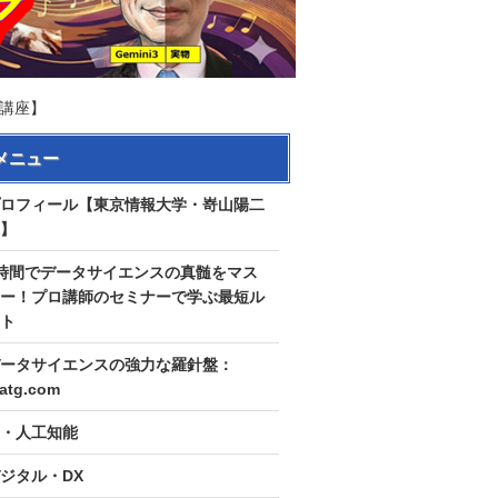
ｽ講座】
メニュー
ロフィール【東京情報大学・嵜山陽二
】
時間でデータサイエンスの真髄をマス
ー！プロ講師のセミナーで学ぶ最短ル
ト
ータサイエンスの強力な羅針盤：
tatg.com
I・人工知能
ジタル・DX