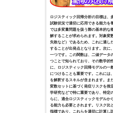
ロジスティック回帰分析の目標は、
試験状況で適切に応用できる能力を
では多変量問題を扱う際の基本的な
解することが求められます。対象変
失敗など）であるため、これに適し
することが出発点となります。次に
一つです。この関数は、二値データ
つことで知られており、その数学的
に、ロジスティック回帰モデルの一
につけることも重要です。これには
を解釈するスキルが含まれます。ま
変数セットに基づく発症リスクを推
学研究などで特に重要であり、特定
らに、適合ロジスティックモデルか
る能力も必要とされます。リスク比
指標であり、これらを適切に計算し