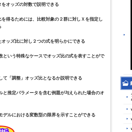
タをオッズの対数で説明できる
比を得るためには、比較対象の２群に対しＸを指定し
る
たオッズ比に対し２つの式を明らかにできる
変数という特殊なケースでオッズ比の式を表すことがで
にして「調整」オッズ比となるか説明できる
デルと推定パラメータを含む例題が与えられた場合のオ
るモデルにおける変数型の限界を示すことができる