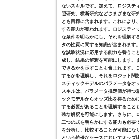
ないスキルです。加えて、ロジステ
照研究、横断研究などさまざまな研
とも目標に含まれます。これにより
する能力が養われます。ロジスティ
な条件を明らかにし、それを理解す
タの性質に関する知識が含まれます
な試験状況に応用する能力を養うこ
成し、結果の解釈を可能にします。
できるかを示すことも含まれます。
するかを理解し、それをロジット関
スティックモデルのパラメータをオ
スキルは、パラメータ推定値が持つ
ックモデルからオッズ比を得るため
する必要があることを理解すること
確な解釈を可能にします。さらに、
二つの式を明らかにする能力も必要
を分析し、比較することが可能になり
という特殊なケースにおいてオッズ