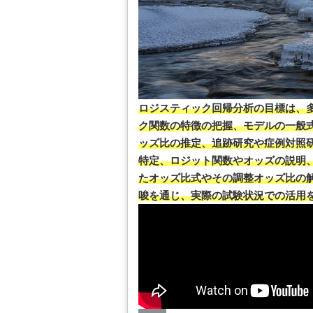
ロジスティック回帰分析の目標は、
ク関数の特徴の把握、モデルの一般
ッズ比の推定、追跡研究や症例対照
特定、ロジット関数やオッズの説明、
たオッズ比式やその調整オッズ比の
唆を通じ、実際の試験状況での活用