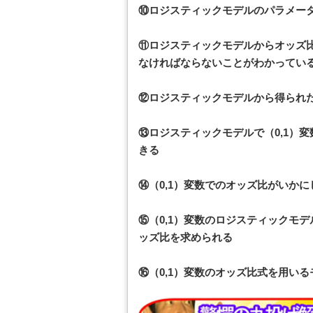
⑩ロジスティックモデルのパラメー
⑪ロジスティックモデルからオッズ
なければならないことがわかってい
⑫ロジスティックモデルから得られ
⑬ロジスティックモデルで（0,1）
きる
⑭（0,1）変数でのオッズ比がいか
⑮（0,1）変数のロジスティックモ
ッズ比を求められる
⑯（0,1）変数のオッズ比式を用い