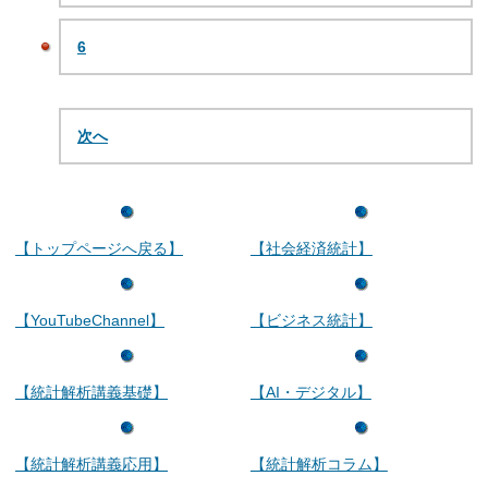
6
次へ
【トップページへ戻る】
【社会経済統計】
【YouTubeChannel】
【ビジネス統計】
【統計解析講義基礎】
【AI・デジタル】
【統計解析講義応用】
【統計解析コラム】