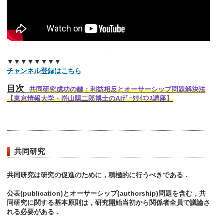
▼▼▼▼▼▼▼▼
チャンネル登録はこちら
目次
共同研究成功の鍵：利益相反とオーサーシップ問題解決法
【東京情報大学・嵜山陽二郎博士のAIﾃﾞｰﾀｻｲｴﾝｽ講座】
共同研究
共同研究は研究の促進のために，積極的に行うべきである．
公表(publication)とオーサーシップ(authorship)問題を含む，共
同研究に関する基本原則は，研究開始当初から関係者全員で議論さ
れる必要がある．