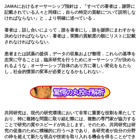
JAMAにおけるオーサーシップ指針は，「すべての著者は，謝辞に
記載されている人々と同様に，自らの特定の貢献について説明しな
ければならない」と，より明確に述べている．
著者は，話し合いによって，誰を著者にし，誰を謝辞にまわすかを
決めなければならない．著者は，実際の貢献度の順にリストに記載
されなければならない.
患者または試薬の提供，データの収集および整理．これらの基準を
忠実に守ることは，臨床研究を行うためにオーサーシップが決めら
れるような，オーサーシップ自体のあり方に著しい変化をもたら
し，社会的慣習の変革が必要となるかもしれない．
共同研究は、現代の研究環境において非常に重要な役割を果たして
おり、特に複雑な問題に取り組む際には、複数の専門家が協力する
ことで研究の質やスピードが向上します。そのため、共同研究は研
究の促進のために積極的に行うべきであり、各研究者が自分の分野
の枠を超えて新たな視点や技術を取り入れる機会を得ることができ