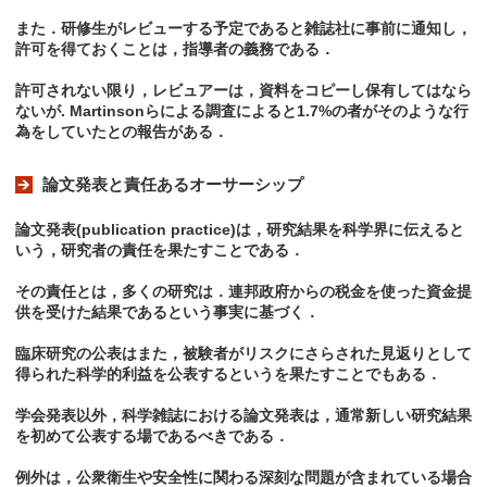
また．研修生がレビューする予定であると雑誌社に事前に通知し，
許可を得ておくことは，指導者の義務である．
許可されない限り，レビュアーは，資料をコピーし保有してはなら
ないが. Martinsonらによる調査によると1.7%の者がそのような行
為をしていたとの報告がある．
論文発表と責任あるオーサーシップ
論文発表(publication practice)は，研究結果を科学界に伝えると
いう，研究者の責任を果たすことである．
その責任とは，多くの研究は．連邦政府からの税金を使った資金提
供を受けた結果であるという事実に基づく．
臨床研究の公表はまた，被験者がリスクにさらされた見返りとして
得られた科学的利益を公表するというを果たすことでもある．
学会発表以外，科学雑誌における論文発表は，通常新しい研究結果
を初めて公表する場であるべきである．
例外は，公衆衛生や安全性に関わる深刻な問題が含まれている場合