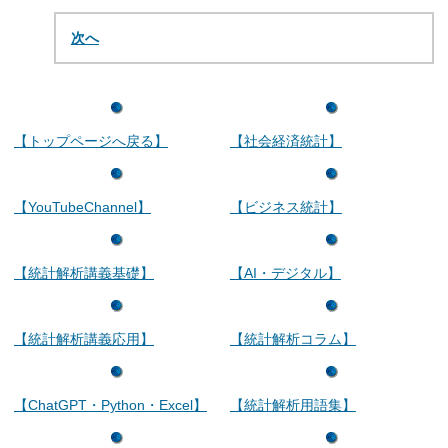
次へ
【トップページへ戻る】
【社会経済統計】
【YouTubeChannel】
【ビジネス統計】
【統計解析講義基礎】
【AI・デジタル】
【統計解析講義応用】
【統計解析コラム】
【ChatGPT・Python・Excel】
【統計解析用語集】