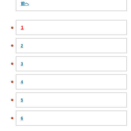
前へ
1
2
3
4
5
6