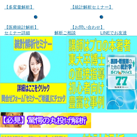
【多変量解析】
【統計解析セミナー】
【医療統計解析】
【お問い合わせ】
セミナー詳細
解析ご相談
LINEでお友達