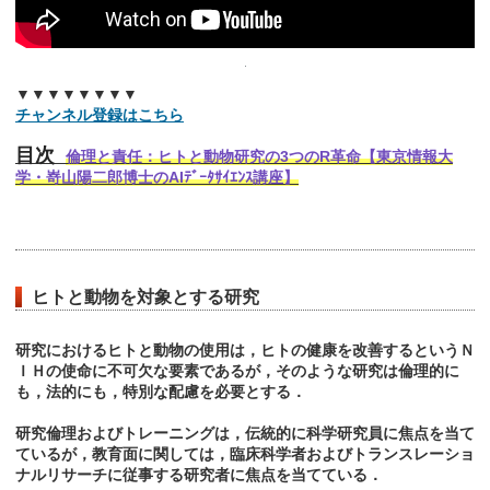
▼▼▼▼▼▼▼▼
チャンネル登録はこちら
目次
倫理と責任：ヒトと動物研究の3つのR革命【東京情報大
学・嵜山陽二郎博士のAIﾃﾞｰﾀｻｲｴﾝｽ講座】
ヒトと動物を対象とする研究
研究におけるヒトと動物の使用は，ヒトの健康を改善するというＮ
ＩＨの使命に不可欠な要素であるが，そのような研究は倫理的に
も，法的にも，特別な配慮を必要とする．
研究倫理およびトレーニングは，伝統的に科学研究員に焦点を当て
ているが，教育面に関しては，臨床科学者およびトランスレーショ
ナルリサーチに従事する研究者に焦点を当てている．