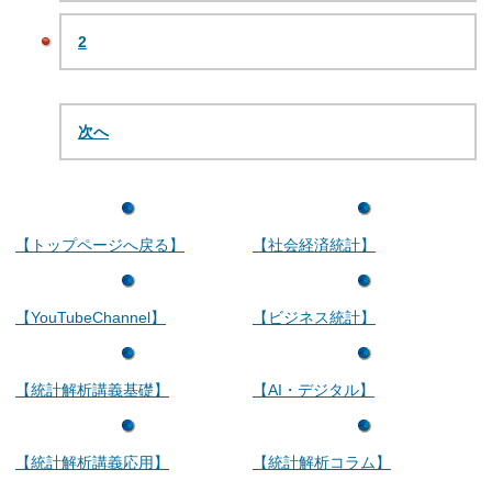
2
次へ
【トップページへ戻る】
【社会経済統計】
【YouTubeChannel】
【ビジネス統計】
【統計解析講義基礎】
【AI・デジタル】
【統計解析講義応用】
【統計解析コラム】