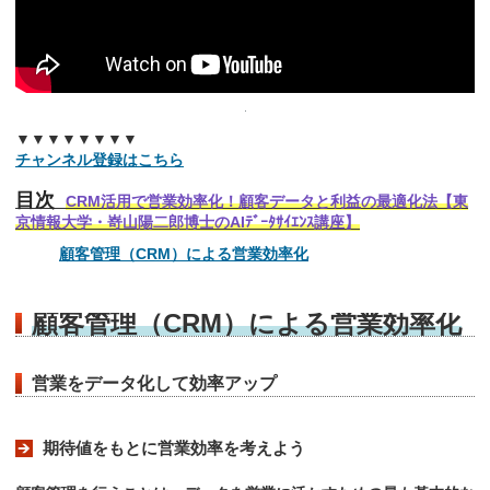
▼▼▼▼▼▼▼▼
チャンネル登録はこちら
目次
CRM活用で営業効率化！顧客データと利益の最適化法【東
京情報大学・嵜山陽二郎博士のAIﾃﾞｰﾀｻｲｴﾝｽ講座】
顧客管理（CRM）による営業効率化
顧客管理（CRM）による営業効率化
営業をデータ化して効率アップ
期待値をもとに営業効率を考えよう