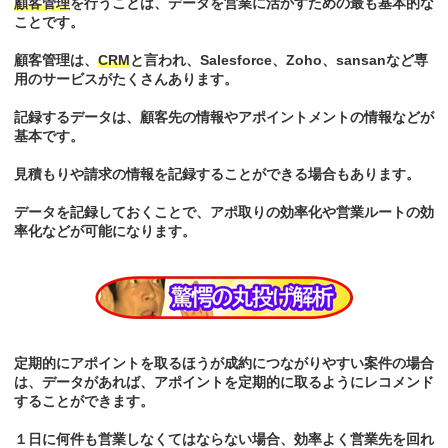
顧客管理
を行うことは、データを営業に活かすための最も基本的な
ことです。
顧客管理は、
CRM
と言われ、Salesforce、Zoho、sansanなど専
用のサービスがたくさんあります。
記録するデータは、顧客先の情報やアポイントメントの情報などが
基本です。
見積もりや請求の情報を記録することができる場合もあります。
データを記録しておくことで、アポ取りの効率化や営業ルートの効
率化などが可能になります。
定期的にアポイントを取るほうが成約につながりやすい案件の場合
は、データがあれば、アポイントを定期的に取るようにレコメンド
することができます。
１日に何件も営業しなくてはならない場合、効率よく営業先を回れ