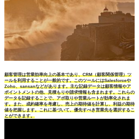
顧客管理は営業効率向上の基本であり、CRM（顧客関係管理）ツ
ールを利用することが一般的です。このツールにはSalesforceや
Zoho、sansanなどがあります。主な記録データは顧客情報やア
ポイントメントの他、見積もりや請求情報も含まれます。これらの
データを記録することで、アポ取りや営業ルートが効率化されま
す。また、成約確率を考慮し、売上の期待値を計算し、利益の期待
値を把握します。これに基づいて、優先すべき営業先を選択するこ
とができます。