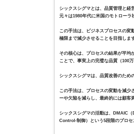
シックスシグマとは、品質管理と経
元々は1980年代に米国のモトロー
この手法は、ビジネスプロセスの変
極限まで減少させることを目指しま
その核心は、プロセスの結果が平均
ことで、事実上の完璧な品質（100
シックスシグマは、品質改善のため
この手法は、プロセスの変動を減少
ーや欠陥を減らし、最終的には顧客
シックスシグマの活動は、DMAIC（Define
Control-制御）という5段階のプ