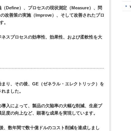
efine）、プロセスの現状測定（Measure）、問
スの改善策の実施（Improve）、そして改善されたプロ
ます。
ジネスプロセスの効率性、効果性、および柔軟性を大
始まり、その後、GE（ゼネラル・エレクトリック）を
されました。
の導入によって、製品の欠陥率の大幅な削減、生産プ
満足度の向上など、顕著な成果を実現しています。
入後、数年間で数十億ドルのコスト削減を達成しまし