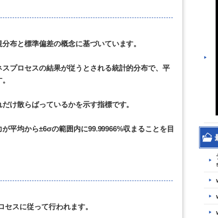
規分布と標準偏差の概念に基づいています。
ネスプロセスの結果が従うとされる統計的分布で、平
す。
れだけ散らばっているかを示す指標です。
平均から±6σの範囲内に99.99966%収まることを目
プロセスに従って行われます。