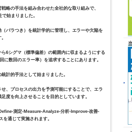
営戦略の手法を組み合わせた全社的な取り組みで、
ラ社で始まりました。
動（バラつき）を統計学的に管理し、エラーや欠陥を
す。
から6シグマ（標準偏差）の範囲内に収まるようにする
万回に数回のエラー率）を追求することにあります。
の統計的手法として始まりました。
させ、プロセスの出力を予測可能にすることで、エラ
満足度を向上させることを目的としています。
-測定-Measure-Analyze-分析-Improve-改善-
ロセスを通じて実施されます。