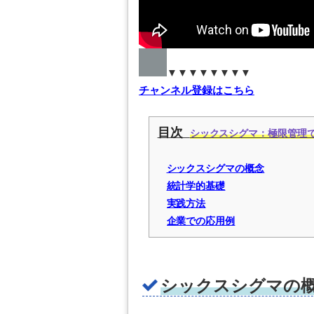
▼▼▼▼▼▼▼▼
チャンネル登録はこちら
目次
シックスシグマ：極限管理で品
シックスシグマの概念
統計学的基礎
実践方法
企業での応用例
シックスシグマの