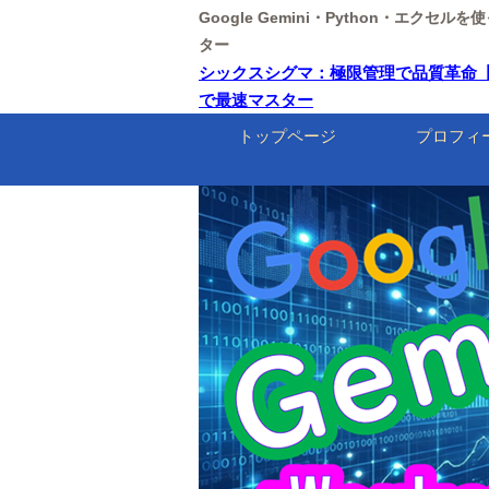
Google Gemini・Python・エクセ
ター
シックスシグマ：極限管理で品質革命【東京情報
で最速マスター
トップページ
プロフィ