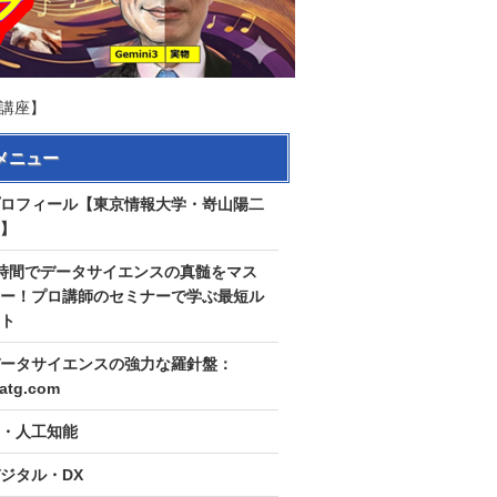
ｽ講座】
メニュー
ロフィール【東京情報大学・嵜山陽二
】
時間でデータサイエンスの真髄をマス
ー！プロ講師のセミナーで学ぶ最短ル
ト
ータサイエンスの強力な羅針盤：
tatg.com
I・人工知能
ジタル・DX