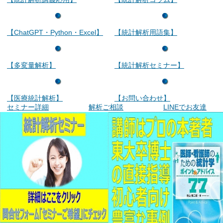
【ChatGPT・Python・Excel】
【統計解析用語集】
【多変量解析】
【統計解析セミナー】
【医療統計解析】
【お問い合わせ】
セミナー詳細
解析ご相談
LINEでお友達