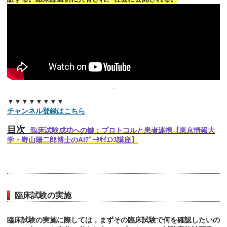
▼▼▼▼▼▼▼▼
チャンネル登録はこちら
目次
臨床試験成功への鍵：プロトコルと患者連携【東京情報大
学・嵜山陽二郎博士のAIﾃﾞｰﾀｻｲｴﾝｽ講座】
臨床試験の実施
臨床試験の実施に際しては，まずその臨床試験で何を確認したいの