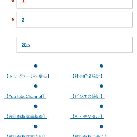
1
2
次へ
【トップページへ戻る】
【社会経済統計】
【YouTubeChannel】
【ビジネス統計】
【統計解析講義基礎】
【AI・デジタル】
【統計解析講義応用】
【統計解析コラム】