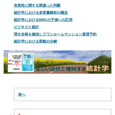
有意性に関する間違った判断
統計学における多変量解析の概念
統計学におけるMRCの予測への応用
ビジネスと統計
理Ⅲ合格を確信してワンルームマンション賃貸予約
統計学における変動の分解
前へ