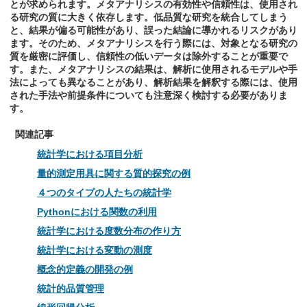
とが求められます。メタアナリシスの有効性や信頼性は、使用され
る研究の質に大きく依存します。低品質な研究を統合してしまう
と、結果が偏る可能性があり、誤った結論に導かれるリスクがあり
ます。そのため、メタアナリシスを行う際には、対象となる研究の
質を厳密に評価し、信頼性の低いデータは除外することが重要で
す。また、メタアナリシスの結果は、解析に使用されるモデルや手
法によっても異なることがあり、解析結果を解釈する際には、使用
された手法や前提条件についても注意深く検討する必要がありま
す。
関連記事
統計学における項目分析
量的測定用具に関する質的探究の例
４つのタイプの人たちの統計学
Pythonにおける関数の利用
統計学における度数分布の作り方
統計学における変動の測度
概念的定義の開発の例
統計的品質管理