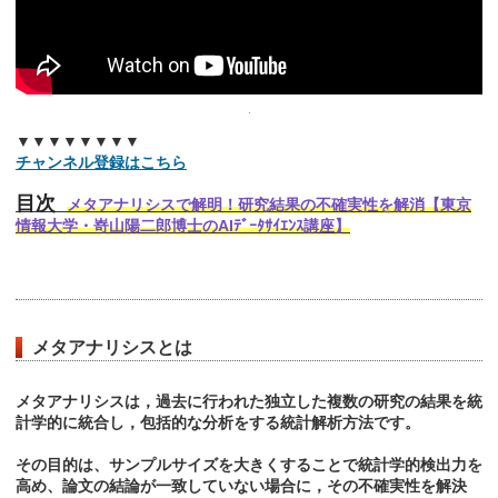
▼▼▼▼▼▼▼▼
チャンネル登録はこちら
目次
メタアナリシスで解明！研究結果の不確実性を解消【東京
情報大学・嵜山陽二郎博士のAIﾃﾞｰﾀｻｲｴﾝｽ講座】
メタアナリシスとは
メタアナリシスは，過去に行われた独立した複数の研究の結果を統
計学的に統合し，包括的な分析をする統計解析方法です。
その目的は、サンプルサイズを大きくすることで統計学的検出力を
高め、論文の結論が一致していない場合に，その不確実性を解決