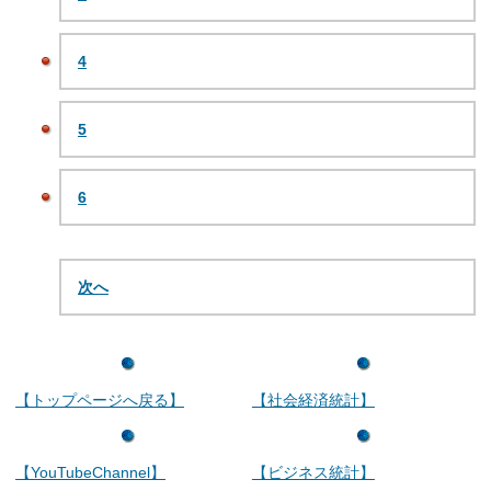
4
5
6
次へ
【トップページへ戻る】
【社会経済統計】
【YouTubeChannel】
【ビジネス統計】