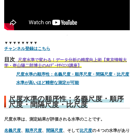
▼▼▼▼▼▼▼▼
チャンネル登録はこちら
目次
尺度水準で変わる！データ分析の精度向上術【東京情報大
学・嵜山陽二郎博士のAIﾃﾞｰﾀｻｲｴﾝｽ講座】
尺度水準の順序性：名義尺度・順序尺度・間隔尺度・比尺度
水準が高いほど精密な測定が可能
尺度水準の順序性：名義尺度・順序
尺度・間隔尺度・比尺度
尺度水準は、測定結果が評価される水準のことです。
名義尺度
、
順序尺度
、
間隔尺度
、そして
比尺度
の４つの水準があり