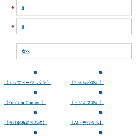
5
6
次へ
【トップページへ戻る】
【社会経済統計】
【YouTubeChannel】
【ビジネス統計】
【統計解析講義基礎】
【AI・デジタル】