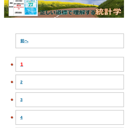
前へ
1
2
3
4