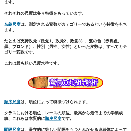
ます。
それぞれの尺度は各々特徴をもっています。
名義尺度
は、測定される変数がカテゴリーであるという特徴をもち
ます。
たとえば支持政党（政党1、政党2、政党3）、髪の色（赤褐色、
黒、ブロンド）、性別（男性、女性）といった変数は、すべてカテ
ゴリー変数です。
これは最も粗い尺度水準です。
順序尺度
は、順位によって特徴づけられます。
クラスにおける順位、レースの順位、最高から最低までの学業成
績、これらは本質的に
順序尺度
です。
間隔尺度
は、潜在的に等しい間隔をもつとみなせる連続体によって