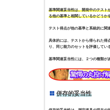
基準関連妥当性は、開発中のテスト
る他の基準と相関しているかどうか
テスト得点が他の基準と系統的に関
具体的には、テストから得られた得
り、同じ能力のセットを評価してい
基準関連妥当性には、２つの種類が
併存的妥当性
併存的妥当性は、測定道具の現在の