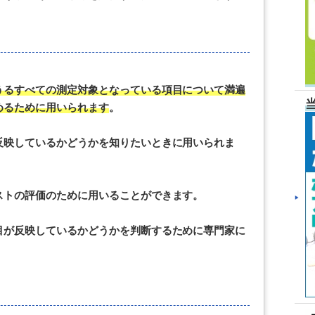
うるすべての測定対象となっている項目について満遍
めるために用いられます
。
反映しているかどうかを知りたいときに用いられま
ストの評価のために用いることができます。
目が反映しているかどうかを判断するために専門家に