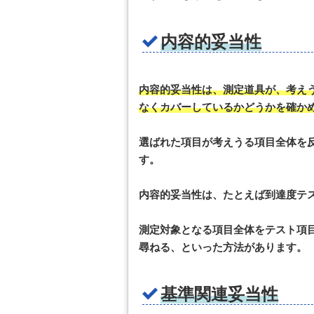
内容的妥当性
内容的妥当性は、測定道具が、考え
なくカバーしているかどうかを確か
選ばれた項目が考えうる項目全体を
す。
内容的妥当性は、たとえば到達度テ
測定対象となる項目全体をテスト項
尋ねる、といった方法があります。
基準関連妥当性