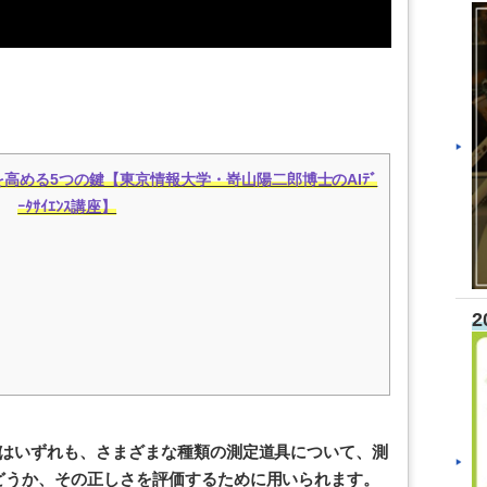
高める5つの鍵【東京情報大学・嵜山陽二郎博士のAIﾃﾞ
ｰﾀｻｲｴﾝｽ講座】
2
らはいずれも、さまざまな種類の測定道具について、測
どうか、その正しさを評価するために用いられます。