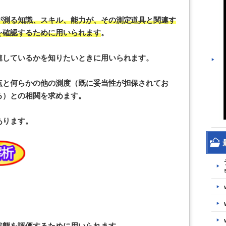
が測る知識、スキル、能力が、その測定道具と関連す
を確認するために用いられます
。
連しているかを知りたいときに用いられます。
点と何らかの他の測度（既に妥当性が担保されてお
る）との相関を求めます。
あります。
状態を評価するために用いられます
。