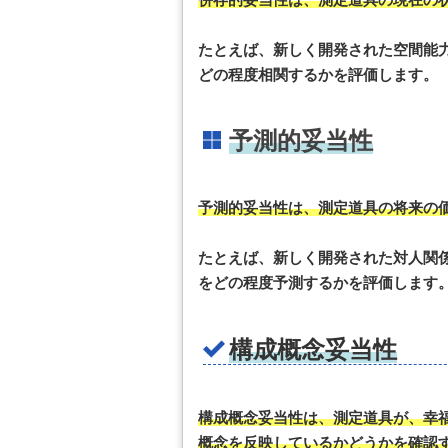
たとえば、新しく開発された空間能
どの程度相関するかを評価します。
予測的妥当性
予測的妥当性は、測定道具の将来の
たとえば、新しく開発された対人関
をどの程度予測するかを評価します
構成概念妥当性
構成概念妥当性は、測定道具が、幸
概念を反映しているかどうかを確認