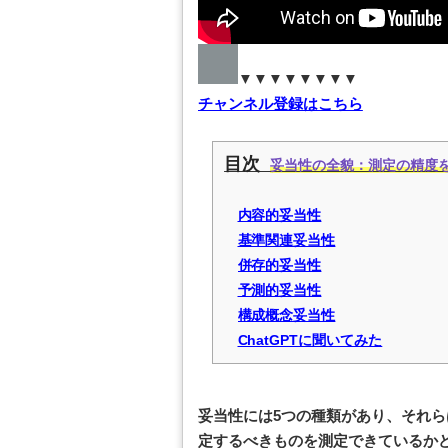
▼▼▼▼▼▼▼▼
チャンネル登録はこちら
目次
妥当性の全貌：測定の精度を
内容的妥当性
基準関連妥当性
併存的妥当性
予測的妥当性
構成概念妥当性
ChatGPTに聞いてみた
妥当性には5つの種類があり、それ
定するべきものを測定できているか