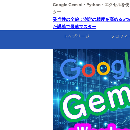
Google Gemini・Python・エクセ
ター
妥当性の全貌：測定の精度を高める5つの鍵【東
た講義で最速マスター
トップページ
プロフィ