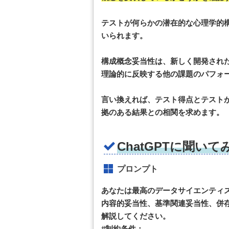
テストが何らかの潜在的な心理学的
いられます。
構成概念妥当性は、新しく開発され
理論的に反映する他の課題のパフォ
言い換えれば、テスト得点とテスト
拠のある結果との相関を求めます。
ChatGPTに聞いて
プロンプト
あなたは最高のデータサイエンティ
内容的妥当性、基準関連妥当性、併
解説してください。
#制約条件：