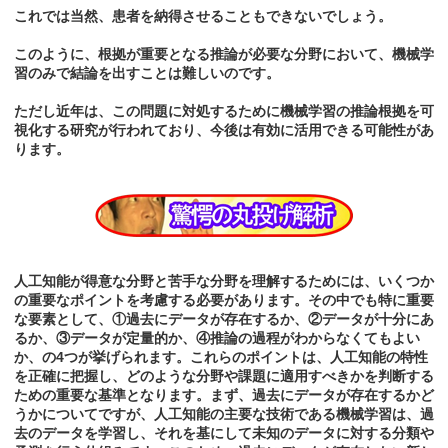
これでは当然、患者を納得させることもできないでしょう。
このように、根拠が重要となる推論が必要な分野において、機械学
習のみで結論を出すことは難しいのです。
ただし近年は、この問題に対処するために機械学習の推論根拠を可
視化する研究が行われており、今後は有効に活用できる可能性があ
ります。
人工知能が得意な分野と苦手な分野を理解するためには、いくつか
の重要なポイントを考慮する必要があります。その中でも特に重要
な要素として、①過去にデータが存在するか、②データが十分にあ
るか、③データが定量的か、④推論の過程がわからなくてもよい
か、の4つが挙げられます。これらのポイントは、人工知能の特性
を正確に把握し、どのような分野や課題に適用すべきかを判断する
ための重要な基準となります。まず、過去にデータが存在するかど
うかについてですが、人工知能の主要な技術である機械学習は、過
去のデータを学習し、それを基にして未知のデータに対する分類や