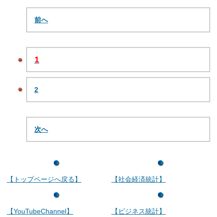
前へ
1
2
次へ
【トップページへ戻る】
【社会経済統計】
【YouTubeChannel】
【ビジネス統計】