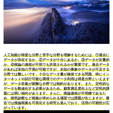
人工知能が得意な分野と苦手な分野を理解するためには、①過去に
データが存在するか、②データが十分にあるか、③データが定量的
か、④推論の過程が不明でも許容されるかが重要です。過去データ
があれば未知の予測が可能ですが、未知の事象やデータが不足する
分野では難しいです。十分なデータ量が確保できる問題、特にイン
ターネットや試行可能な環境でのデータ利用は得意分野といえます
が、データ収集が困難な分野では制約があります。また、定性的な
データを数値化する必要があるため、顧客満足度向上など定性的課
題には弱い傾向があります。さらに、推論過程が不明瞭であるた
め、病気診断など根拠が求められる場面では課題が生じますが、最
近では推論根拠を可視化する研究も進んでおり、活用の可能性が広
がっています。