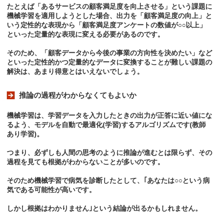
たとえば「あるサービスの顧客満足度を向上させる」という課題に
機械学習を適用しようとした場合、出力を「顧客満足度の向上」と
いう定性的な表現から「顧客満足度アンケートの数値が○○以上」
といった定量的な表現に変える必要があるのです。
そのため、「顧客データから今後の事業の方向性を決めたい」など
といった定性的かつ定量的なデータに変換することが難しい課題の
解決は、あまり得意とはいえないでしょう。
推論の過程がわからなくてもよいか
機械学習は、学習データを入力したときの出力が正答に近い値にな
るよう、モデルを自動で最適化(学習)するアルゴリズムです(教師
あり学習)。
つまり、必ずしも人間の思考のように推論が進むとは限らず、その
過程を見ても根拠がわからないことが多いのです。
そのため機械学習で病気を診断したとして、｢あなたは○○という病
気である可能性が高いです。
しかし根拠はわかりません｣という結論が出るかもしれません。