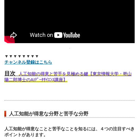
▼▼▼▼▼▼▼▼
チャンネル登録はこちら
目次
人工知能の得意と苦手を見極める鍵【東京情報大学・嵜山
陽二郎博士のAIﾃﾞｰﾀｻｲｴﾝｽ講座】
人工知能が得意な分野と苦手な分野
人工知能が得意なことと苦手なことを知るには、４つの注目すべき
ポイントがあります。