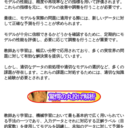
モデルの性能は、精度や再現率などの指標を用いて評価されます。
これらの指標を元に、モデルの改善や調整を行うことが必要です。
最後に、モデルを実際の問題に適用する際には、新しいデータに対
して正確な予測を行うことが求められます。
モデルが十分に信頼できるかどうかを確認するために、定期的にモ
デルの性能を評価し、必要に応じて調整を行うことが重要です。
教師あり学習は、幅広い分野で応用されており、多くの実世界の問
題に対して有効な解決策を提供しています。
しかし、適切なデータの前処理や適切なモデルの選択など、多くの
課題が存在します。これらの課題に対処するためには、適切な知識
と経験が必要とされます。
教師あり学習は、機械学習において最も基本的で広く用いられてい
る手法の一つであり、入力データとそれに対応する正解ラベル（目
的変数）を使用してモデルを訓練し、未知のデータに対して予測を