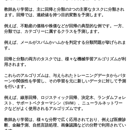
教師あり学習は、主に回帰と分類の2つの主要なタスクに分類され
ます。回帰では、連続値を持つ目的変数を予測します。
例えば、不動産の価格や株価などが回帰の典型的な例です。一方、
分類では、カテゴリーに属するクラスを予測します。
例えば、メールがスパムかハムかを判定する分類問題が挙げられま
す。
回帰と分類の両方のタスクでは、様々な機械学習アルゴリズムが利
用されます。
これらのアルゴリズムは、与えられたトレーニングデータからパタ
ーンや関係性を学習し、その学習を元に新しいデータに対して予測
を行います。
例えば、線形回帰、ロジスティック回帰、決定木、ランダムフォレ
スト、サポートベクターマシン（SVM）、ニューラルネットワー
クなどがよく使用されるアルゴリズムです。
教師あり学習は、様々な分野で広く応用されており、例えば医療診
断、金融予測、自然言語処理、画像認識などの分野で利用されてい