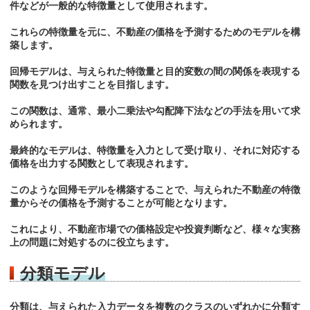
件などが一般的な特徴量として使用されます。
これらの特徴量を元に、不動産の価格を予測するためのモデルを構
築します。
回帰モデルは、与えられた特徴量と目的変数の間の関係を表現する
関数を見つけ出すことを目指します。
この関数は、通常、最小二乗法や勾配降下法などの手法を用いて求
められます。
最終的なモデルは、特徴量を入力として受け取り、それに対応する
価格を出力する関数として表現されます。
このような回帰モデルを構築することで、与えられた不動産の特徴
量からその価格を予測することが可能となります。
これにより、不動産市場での価格設定や投資判断など、様々な実務
上の問題に対処するのに役立ちます。
分類モデル
分類は、与えられた入力データを複数のクラスのいずれかに分類す