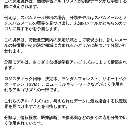
この決定境界は、機械学習アルゴリズムが訓練データから学習する
際に決定されます。
例えば、スパムメール検出の場合、分類モデルはスパムメールとノ
ンスパムメールの境界を見つけ出し、未知のメールがどちらのカテ
ゴリに属するかを予測します。
この境界は、特徴量空間内の決定領域として表現され、新しいメー
ルの特徴量がその決定領域に含まれるかどうかに基づいて分類が行
われます。
分類モデルは、さまざまな機械学習アルゴリズムによって構築され
ます。
ロジスティック回帰、決定木、ランダムフォレスト、サポートベク
ターマシン（SVM）、ニューラルネットワークなどがよく使用さ
れるアルゴリズムの一部です。
これらのアルゴリズムは、与えられたデータに最も適合する決定境
界を見つけ出すことを目指します。
分類は、情報検索、医療診断、画像認識などの多くの応用分野で広
く使用されています。