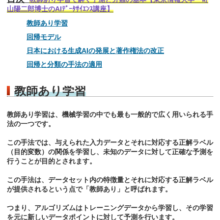
山陽二郎博士のAIﾃﾞｰﾀｻｲｴﾝｽ講座】
教師あり学習
回帰モデル
日本における生成AIの発展と著作権法の改正
回帰と分類の手法の適用
教師あり学習
教師あり学習は、機械学習の中でも最も一般的で広く用いられる手
法の一つです。
この手法では、与えられた入力データとそれに対応する正解ラベル
（目的変数）の関係を学習し、未知のデータに対して正確な予測を
行うことが目的とされます。
この手法は、データセット内の特徴量とそれに対応する正解ラベル
が提供されるという点で「教師あり」と呼ばれます。
つまり、アルゴリズムはトレーニングデータから学習し、その学習
を元に新しいデータポイントに対して予測を行います。