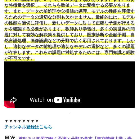
な特徴量を選択し、それらを数値データに変換する必要がありま
す。また、データの前処理や欠損値の処理、モデルの性能を評価す
るためのデータの適切な分割も欠かせません。最終的には、モデル
の性能を適切に評価し、新しいデータに対して正確な予測が行える
かを確認する必要があります。教師あり学習は、多くの実世界の問
題に対して有効な解決策を提供しており、医療診断や金融予測、自
然言語処理、画像認識などの分野で広く応用されております。しか
し、適切なデータの前処理や適切なモデルの選択など、多くの課題
が存在します。これらの課題に対処するためには、専門知識と経験
が不可欠です。
▼▼▼▼▼▼▼▼
チャンネル登録はこちら
目次
教師あり学習で解く予測と分類の基本【東京情報大学・嵜