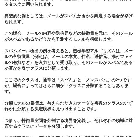
るタスクに用いられます。
典型的な例としては、メールがスパムか否かを判定する場合が挙げ
られます。
この場合、メールの内容や送信元などの特徴量を元に、そのメール
がスパムであるかどうかを予測するモデルを構築します。
スパムメール検出の例を考えると、機械学習アルゴリズムは、メー
ルの各特徴量（例えば、メールの本文、件名、送信元、添付ファイ
ルの有無など）を入力として受け取り、そのメールがスパムである
か否かを表すクラスに分類します。
ここでのクラスは、通常は「スパム」と「ノンスパム」の2つです
が、場合によってはさらに細かいクラスに分類することもありま
す。
分類モデルの目標は、与えられた入力データを複数のクラスのいず
れかに分類する決定境界を見つけ出すことです。
つまり、特徴量空間を分割する境界を定義し、それぞれの領域に対
応するクラスにデータを分類します。