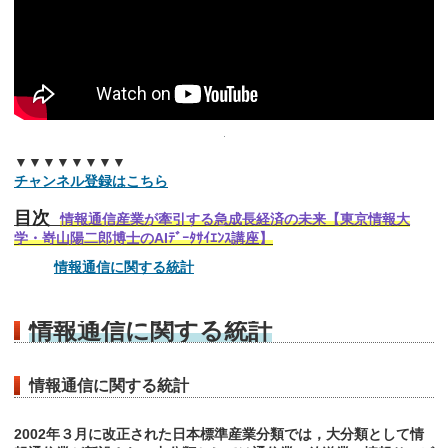
▼▼▼▼▼▼▼▼
チャンネル登録はこちら
目次
情報通信産業が牽引する急成長経済の未来【東京情報大
学・嵜山陽二郎博士のAIﾃﾞｰﾀｻｲｴﾝｽ講座】
情報通信に関する統計
情報通信に関する統計
情報通信に関する統計
2002年３月に改正された日本標準産業分類では，大分類として情