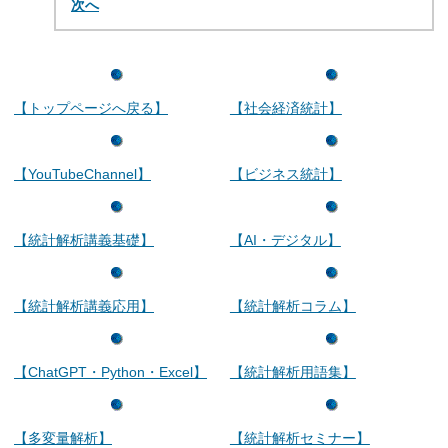
次へ
【トップページへ戻る】
【社会経済統計】
【YouTubeChannel】
【ビジネス統計】
【統計解析講義基礎】
【AI・デジタル】
【統計解析講義応用】
【統計解析コラム】
【ChatGPT・Python・Excel】
【統計解析用語集】
【多変量解析】
【統計解析セミナー】