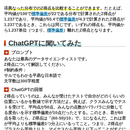
④
異なった分布でのZ得点を比較することができます
。たとえば、
平均値が100で
標準偏差
が22である分布で計算されたZ得点が
1.237であり、平均値が55.4で
標準偏差
が4.3で計算されたZ得点が
1.237であるとき、これらは同じです。いずれの得点も、平均値か
ら1.237単位（つまり、
標準偏差
）離れたZ得点となります。
ChatGPTに聞いてみた
プロンプト
あなたは最高のデータサイエンティストです。
Z得点について解説してください。
#制約条件：
サルでもわかる平易な日本語で
文字数は300字程度
ChatGPTの回答
Z得点っていうのは、みんなが受けたテストで自分がどのくらいの
位置にいるかを数値で示す方法だよ。例えば、クラスみんなでテス
トを受けて、平均点が50点、みんなの点数がバラバラに分散して
る度合いを示す標準偏差が10点だったとする。このとき、君が60
点を取ったら、Z得点は「(60-50)/10」で、1になるんだ。これは君
が平均よりも標準偏差1つ分上にいるってこと。つまり、Z得点が
プラスなら平均より上、マイナスなら平均より下ってことがすぐに