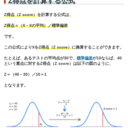
Z得点を計算する公式
Z得点（Z score）
を計算する公式は、
Z得点＝（X－Xの平均）／標準偏差
です。
この公式によりXを
Z得点（Z score）
に換算することができます。
たとえば、あるテストの平均点が30で、
標準偏差
が10ならば、40
という素点に対するZ得点（Z score）は以下の図のように、
Z＝（40－30）／10＝1
となります。