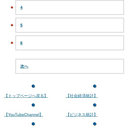
4
5
6
次へ
【トップページへ戻る】
【社会経済統計】
【YouTubeChannel】
【ビジネス統計】