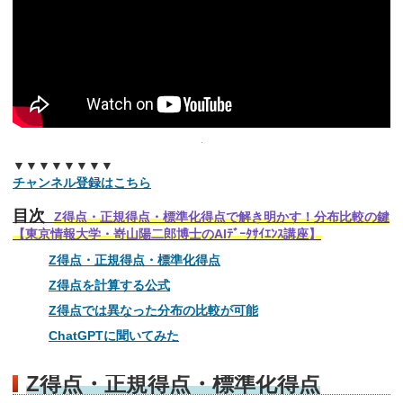
▼▼▼▼▼▼▼▼
チャンネル登録はこちら
目次
Z得点・正規得点・標準化得点で解き明かす！分布比較の鍵
【東京情報大学・嵜山陽二郎博士のAIﾃﾞｰﾀｻｲｴﾝｽ講座】
Z得点・正規得点・標準化得点
Z得点を計算する公式
Z得点では異なった分布の比較が可能
ChatGPTに聞いてみた
Z得点・正規得点・標準化得点