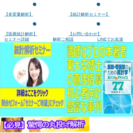
【多変量解析】
【統計解析セミナー】
【医療統計解析】
【お問い合わせ】
セミナー詳細
解析ご相談
LINEでお友達