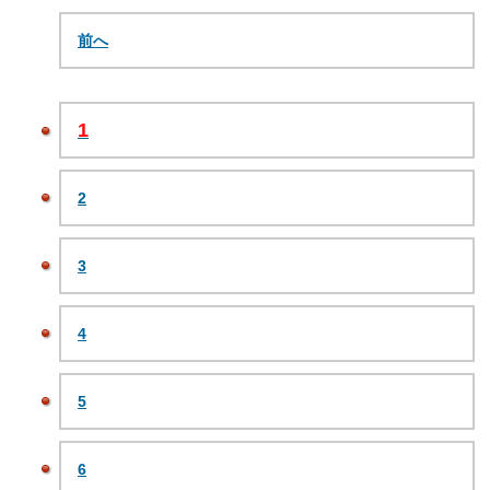
前へ
1
2
3
4
5
6