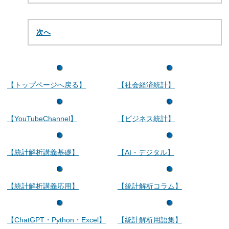
次へ
【トップページへ戻る】
【社会経済統計】
【YouTubeChannel】
【ビジネス統計】
【統計解析講義基礎】
【AI・デジタル】
【統計解析講義応用】
【統計解析コラム】
【ChatGPT・Python・Excel】
【統計解析用語集】