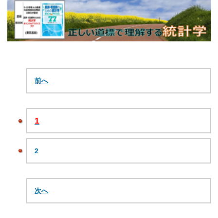
前へ
1
2
次へ