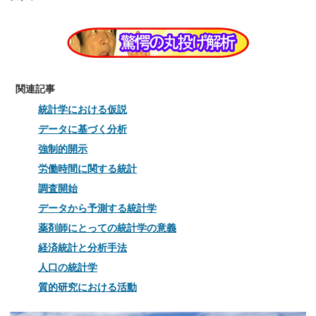
関連記事
統計学における仮説
データに基づく分析
強制的開示
労働時間に関する統計
調査開始
データから予測する統計学
薬剤師にとっての統計学の意義
経済統計と分析手法
人口の統計学
質的研究における活動