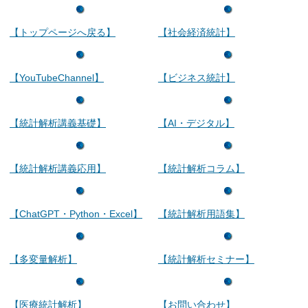
【トップページへ戻る】
【社会経済統計】
【YouTubeChannel】
【ビジネス統計】
【統計解析講義基礎】
【AI・デジタル】
【統計解析講義応用】
【統計解析コラム】
【ChatGPT・Python・Excel】
【統計解析用語集】
【多変量解析】
【統計解析セミナー】
【医療統計解析】
【お問い合わせ】