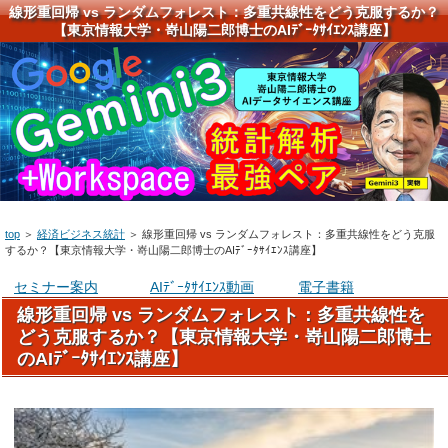
線形重回帰 vs ランダムフォレスト：多重共線性をどう克服するか？
【東京情報大学・嵜山陽二郎博士のAIﾃﾞｰﾀｻｲｴﾝｽ講座】
top
＞
経済ビジネス統計
＞
線形重回帰 vs ランダムフォレスト：多重共線性をどう克服
するか？【東京情報大学・嵜山陽二郎博士のAIﾃﾞｰﾀｻｲｴﾝｽ講座】
セミナー案内
AIﾃﾞｰﾀｻｲｴﾝｽ動画
電子書籍
線形重回帰 vs ランダムフォレスト：多重共線性を
どう克服するか？【東京情報大学・嵜山陽二郎博士
のAIﾃﾞｰﾀｻｲｴﾝｽ講座】