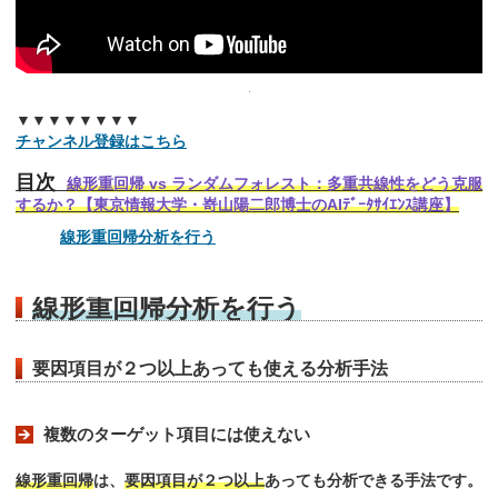
▼▼▼▼▼▼▼▼
チャンネル登録はこちら
目次
線形重回帰 vs ランダムフォレスト：多重共線性をどう克服
するか？【東京情報大学・嵜山陽二郎博士のAIﾃﾞｰﾀｻｲｴﾝｽ講座】
線形重回帰分析を行う
線形重回帰分析を行う
要因項目が２つ以上あっても使える分析手法
複数のターゲット項目には使えない
線形重回帰
は、
要因項目が２つ以上
あっても分析できる手法です。