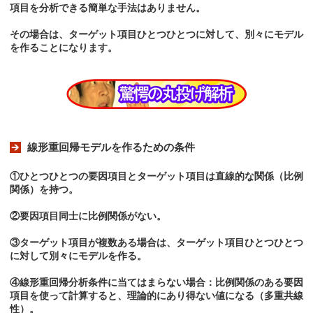
項目を分析できる簡単な手法はありません。
その場合は、ターゲット項目ひとつひとつに対して、別々にモデル
を作ることになります。
線形重回帰モデルを作るための条件
①ひとつひとつの要因項目とターゲット項目は直線的な関係（比例
関係）を持つ。
②要因項目同士に比例関係がない。
③ターゲット項目が複数ある場合は、ターゲット項目ひとつひとつ
に対して別々にモデルを作る。
④線形重回帰分析条件に当てはまらない場合：比例関係のある要因
項目を使って計算すると、理論的にあり得ない値になる（多重共線
性）。