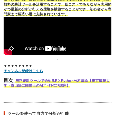
無料の統計ツールを活用することで、低コストでありながら実用的
かつ最新の分析が行える環境を構築することができ、初心者から専
門家まで幅広い層に支持されています。
▼▼▼▼▼▼▼▼
チャンネル登録はこちら
目次
無料統計ツールで始めるRとPython分析革命【東京情報大
学・嵜山陽二郎博士のAIﾃﾞｰﾀｻｲｴﾝｽ講座】
ツールを使って自力で分析が可能