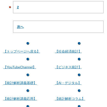
2
次へ
【トップページへ戻る】
【社会経済統計】
【YouTubeChannel】
【ビジネス統計】
【統計解析講義基礎】
【AI・デジタル】
【統計解析講義応用】
【統計解析コラム】