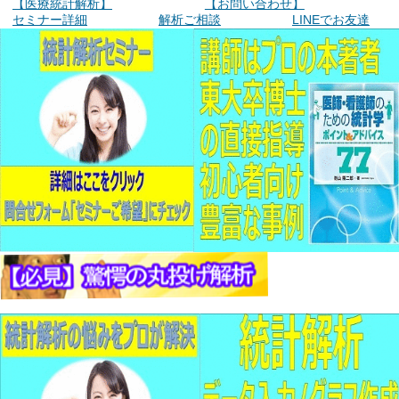
【医療統計解析】
【お問い合わせ】
セミナー詳細
解析ご相談
LINEでお友達