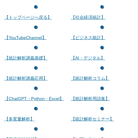
【トップページへ戻る】
【社会経済統計】
【YouTubeChannel】
【ビジネス統計】
【統計解析講義基礎】
【AI・デジタル】
【統計解析講義応用】
【統計解析コラム】
【ChatGPT・Python・Excel】
【統計解析用語集】
【多変量解析】
【統計解析セミナー】