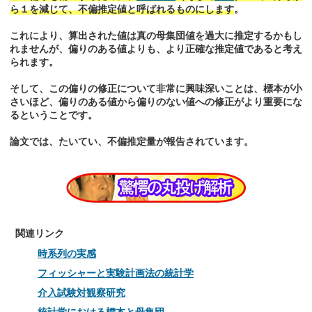
ら１を減じて、不偏推定値と呼ばれるものにします
。
これにより、算出された値は真の母集団値を過大に推定するかもし
れませんが、偏りのある値よりも、より正確な推定値であると考え
られます。
そして、この偏りの修正について非常に興味深いことは、標本が小
さいほど、偏りのある値から偏りのない値への修正がより重要にな
るということです。
論文では、たいてい、不偏推定量が報告されています。
関連リンク
時系列の実感
フィッシャーと実験計画法の統計学
介入試験対観察研究