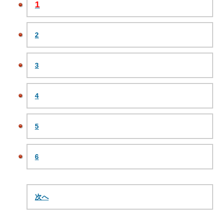
1
2
3
4
5
6
次へ