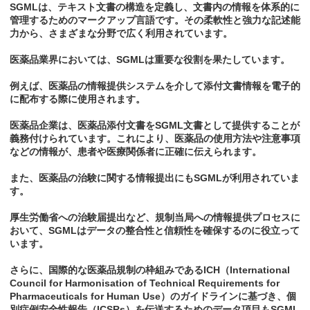
SGMLは、テキスト文書の構造を定義し、文書内の情報を体系的に
管理するためのマークアップ言語です。その柔軟性と強力な記述能
力から、さまざまな分野で広く利用されています。
医薬品業界においては、SGMLは重要な役割を果たしています。
例えば、医薬品の情報提供システムを介して添付文書情報を電子的
に配布する際に使用されます。
医薬品企業は、医薬品添付文書をSGML文書として提供することが
義務付けられています。これにより、医薬品の使用方法や注意事項
などの情報が、患者や医療関係者に正確に伝えられます。
また、医薬品の治験に関する情報提出にもSGMLが利用されていま
す。
厚生労働省への治験届提出など、規制当局への情報提供プロセスに
おいて、SGMLはデータの整合性と信頼性を確保するのに役立って
います。
さらに、国際的な医薬品規制の枠組みであるICH（International
Council for Harmonisation of Technical Requirements for
Pharmaceuticals for Human Use）のガイドラインに基づき、個
別症例安全性報告（ICSRs）を伝送するためのデータ項目もSGML