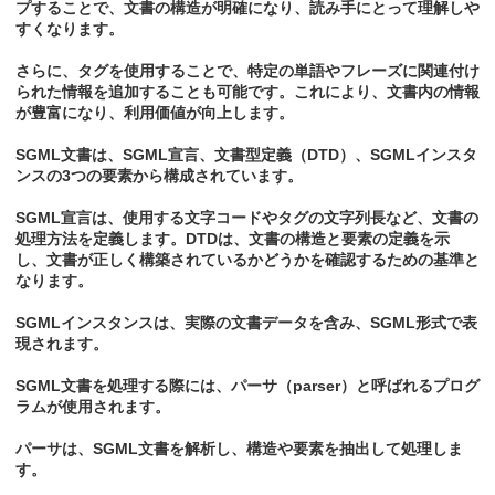
プすることで、文書の構造が明確になり、読み手にとって理解しや
すくなります。
さらに、タグを使用することで、特定の単語やフレーズに関連付け
られた情報を追加することも可能です。これにより、文書内の情報
が豊富になり、利用価値が向上します。
SGML文書は、SGML宣言、文書型定義（DTD）、SGMLインスタ
ンスの3つの要素から構成されています。
SGML宣言は、使用する文字コードやタグの文字列長など、文書の
処理方法を定義します。DTDは、文書の構造と要素の定義を示
し、文書が正しく構築されているかどうかを確認するための基準と
なります。
SGMLインスタンスは、実際の文書データを含み、SGML形式で表
現されます。
SGML文書を処理する際には、パーサ（parser）と呼ばれるプログ
ラムが使用されます。
パーサは、SGML文書を解析し、構造や要素を抽出して処理しま
す。