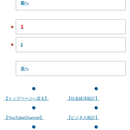
前へ
1
2
次へ
【トップページへ戻る】
【社会経済統計】
【YouTubeChannel】
【ビジネス統計】