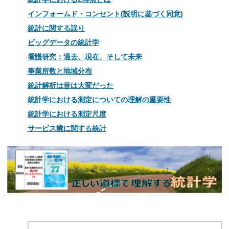
インフォームド・コンセント(説明に基づく同意)
統計に関する誤り
ビッグデータの統計学
看護研究：過去、現在、そして未来
事業所数と地域分布
統計解析は昔は大変だった
統計学における測定についての理解の重要性
統計学における測定尺度
サービス業に関する統計