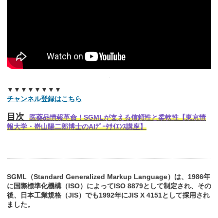
▼▼▼▼▼▼▼▼
チャンネル登録はこちら
目次
医薬品情報革命！SGMLが支える信頼性と柔軟性【東京情
報大学・嵜山陽二郎博士のAIﾃﾞｰﾀｻｲｴﾝｽ講座】
SGML（Standard Generalized Markup Language）は、1986年
に国際標準化機構（ISO）によってISO 8879として制定され、その
後、日本工業規格（JIS）でも1992年にJIS X 4151として採用され
ました。