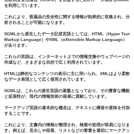
を利用しています。
これにより、医薬品の安全性に関する情報が効果的に収集され、分
析されることが可能になります。
SGMLから派生したデータ記述言語としては、HTML（Hyper Text
Markup Language）やXML（eXtensible Markup Language）
があります。
これらの言語は、インターネット上での情報交換やウェブページの
作成など、さまざまな目的で広く利用されています。
HTMLは静的なコンテンツの表示に主に用いられ、XMLはより柔軟
なデータ表現として広く採用されています。
SGMLは、これらの派生言語の基盤となっており、その豊富な機能
と拡張性が、現代の情報技術の発展に貢献しています。
マークアップ言語の基本的な概念は、テキストに構造や意味を付加
することです。
これにより、文書内の情報が整理され、検索や処理が容易になりま
す。例えば、見出しや段落、リストなどの要素を適切にマークアッ