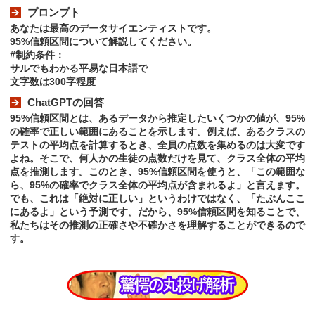
プロンプト
あなたは最高のデータサイエンティストです。
95%信頼区間について解説してください。
#制約条件：
サルでもわかる平易な日本語で
文字数は300字程度
ChatGPTの回答
95%信頼区間とは、あるデータから推定したいくつかの値が、95%
の確率で正しい範囲にあることを示します。例えば、あるクラスの
テストの平均点を計算するとき、全員の点数を集めるのは大変です
よね。そこで、何人かの生徒の点数だけを見て、クラス全体の平均
点を推測します。このとき、95%信頼区間を使うと、「この範囲な
ら、95%の確率でクラス全体の平均点が含まれるよ」と言えます。
でも、これは「絶対に正しい」というわけではなく、「たぶんここ
にあるよ」という予測です。だから、95%信頼区間を知ることで、
私たちはその推測の正確さや不確かさを理解することができるので
す。