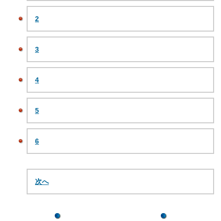
2
3
4
5
6
次へ