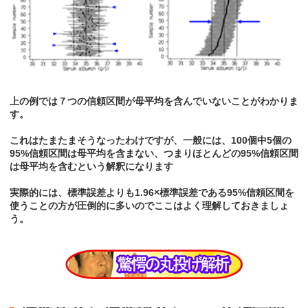
上の例では７つの信頼区間が母平均を含んでいないことがわかりま
す。
これはたまたまそうなったわけですが、一般には、100個中5個の
95%信頼区間は母平均を含まない、つまりほとんどの95%信頼区間
は母平均を含むという解釈になります
実際的には、標準誤差よりも1.96×標準誤差である95%信頼区間を
使うことの方が圧倒的に多いのでここはよく理解しておきましょ
う。