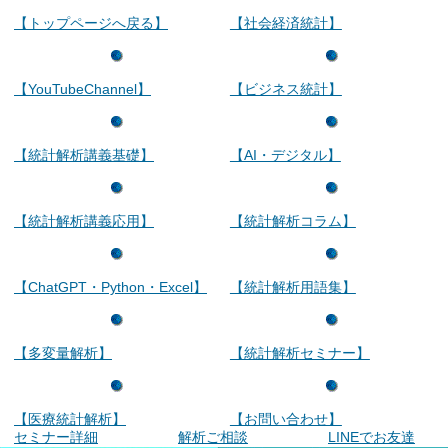
【トップページへ戻る】
【社会経済統計】
【YouTubeChannel】
【ビジネス統計】
【統計解析講義基礎】
【AI・デジタル】
【統計解析講義応用】
【統計解析コラム】
【ChatGPT・Python・Excel】
【統計解析用語集】
【多変量解析】
【統計解析セミナー】
【医療統計解析】
【お問い合わせ】
セミナー詳細
解析ご相談
LINEでお友達