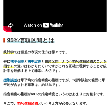
95%信頼区間とは
統計学
では誤差の表現の仕方は様々です。
特に
標準偏差
と
標準誤差
と
信頼区間（ふつう95%信頼区間のことを
指す）
の違いはわかりにくいですがこれを正確に理解することが統
計学を理解する上で非常に大切です。
標準誤差
は母平均の推定精度の指標ですが、±標準誤差の範囲に母
平均が含まれる確率は、約68%です。
推定精度の指標が68%の推定精度というのはあまりにお粗末です。
そこで、
95%信頼区間
という考え方が必要となります。