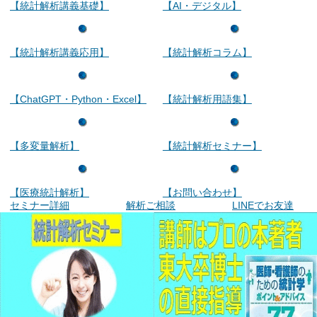
【統計解析講義基礎】
【AI・デジタル】
【統計解析講義応用】
【統計解析コラム】
【ChatGPT・Python・Excel】
【統計解析用語集】
【多変量解析】
【統計解析セミナー】
【医療統計解析】
【お問い合わせ】
セミナー詳細
解析ご相談
LINEでお友達