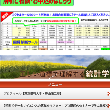
メニュー
プロフィール【東京情報大学・嵜山陽二郎】
6時間でデータサイエンスの真髄をマスター！プロ講師のセミナーで学ぶ最短ル