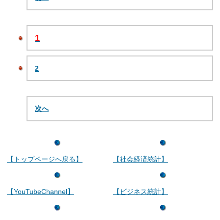
1
2
次へ
【トップページへ戻る】
【社会経済統計】
【YouTubeChannel】
【ビジネス統計】