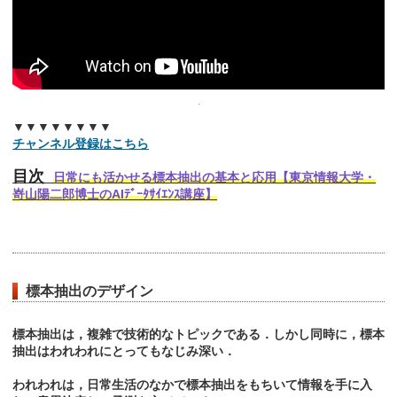
▼▼▼▼▼▼▼▼
チャンネル登録はこちら
目次
日常にも活かせる標本抽出の基本と応用【東京情報大学・
嵜山陽二郎博士のAIﾃﾞｰﾀｻｲｴﾝｽ講座】
標本抽出のデザイン
標本抽出は，複雑で技術的なトピックである．しかし同時に，標本
抽出はわれわれにとってもなじみ深い．
われわれは，日常生活のなかで標本抽出をもちいて情報を手に入