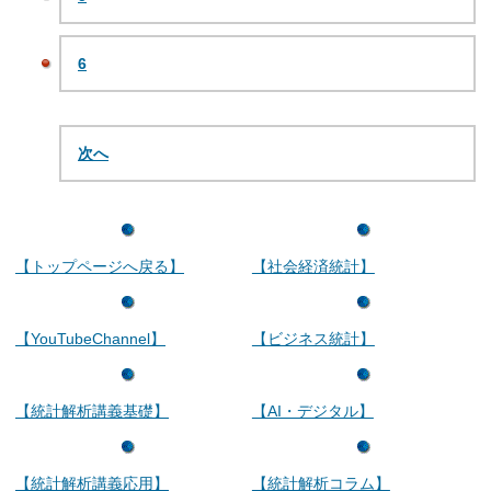
6
次へ
【トップページへ戻る】
【社会経済統計】
【YouTubeChannel】
【ビジネス統計】
【統計解析講義基礎】
【AI・デジタル】
【統計解析講義応用】
【統計解析コラム】