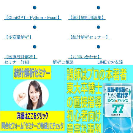
【ChatGPT・Python・Excel】
【統計解析用語集】
【多変量解析】
【統計解析セミナー】
【医療統計解析】
【お問い合わせ】
セミナー詳細
解析ご相談
LINEでお友達