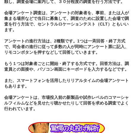
頼し、調査会場に案内して、３０分程度の調査を行う方法です。
会場アンケート調査は、アンケートの対象者を、事前、または人が
集まる場所などで当日に募集して、調査のために設置した会場で調
査を行う方法で、セントラルロケーションテスト（CLT）ともいい
ます。
アンケートの進行方法は、2種類です。1つは一斉回答・終了方式
で、司会者の進行に従って多数の人が同時にアンケート票に記入、
リモコンボタンを押すなどして回答していきます。
もう１つは対象者ごとに開始・終了する方式です。回答方法は、調
査員との面接や、パソコン画面にキーボードを入力するなどです。
また、スマートフォンを活用したりリアルタイムの会場アンケート
もあります。
会場アンケートは、市場投入前の新製品や試作レベルのコマーシャ
ルフィルムなどを見せたり聴かせたりして回答を求める調査でよく
行われています。