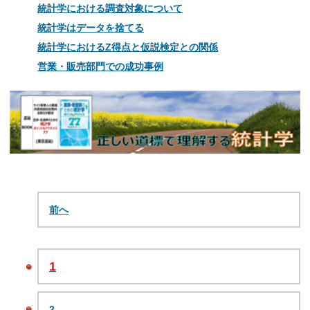
統計学における調査対象について
統計学はデータを捨てる
統計学におけるZ得点と仮説検定との関係
営業・販売部門での成功事例
前へ
1
2