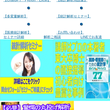
【多変量解析】
【統計解析セミナー】
【医療統計解析】
【お問い合わせ】
セミナー詳細
解析ご相談
LINEでお友達