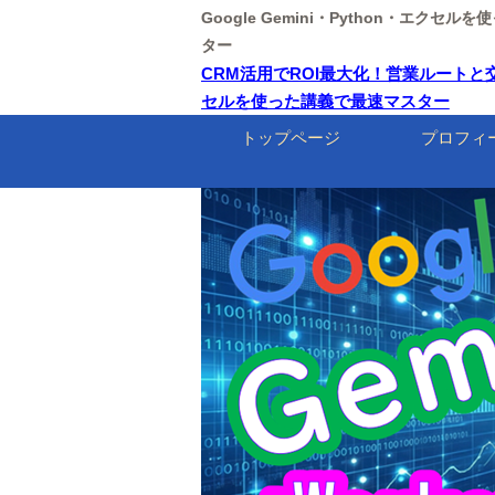
Google Gemini・Python・エクセ
ター
CRM活用でROI最大化！営業ルートと交通費
セルを使った講義で最速マスター
トップページ
プロフィ