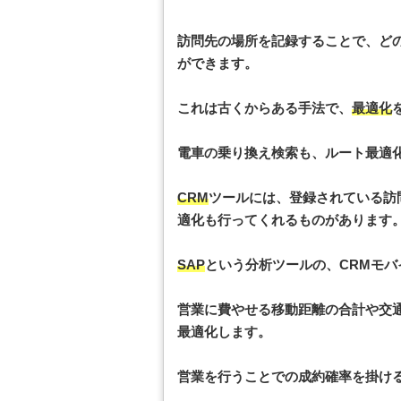
訪問先の場所を記録することで、ど
ができます。
これは古くからある手法で、
最適化
電車の乗り換え検索も、ルート最適
CRM
ツールには、登録されている訪
適化も行ってくれるものがあります
SAP
という分析ツールの、CRMモ
営業に費やせる移動距離の合計や交
最適化します。
営業を行うことでの成約確率を掛け