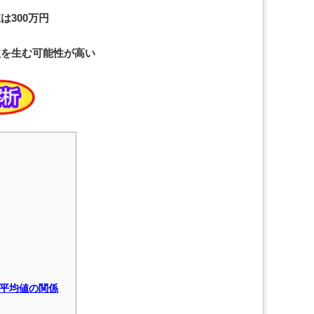
は300万円
益を生む可能性が高い
平均値の関係