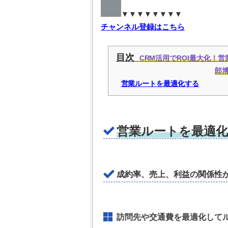
▼▼▼▼▼▼▼▼
チャンネル登録はこちら
目次
CRM活用でROI最大化！
郎博
営業ルートを最適化する
営業ルートを最適
成約率、売上、利益の関係性
訪問先や交通費を最適化して