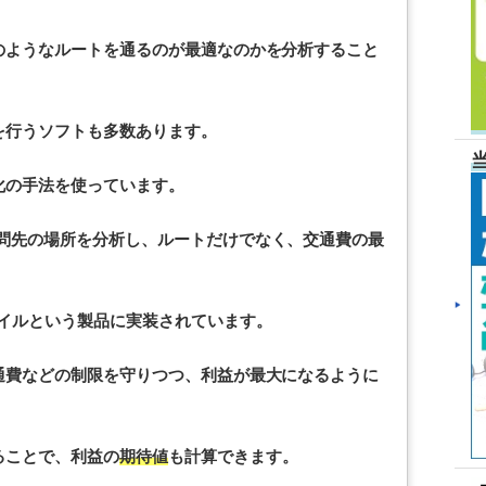
のようなルートを通るのが最適なのかを分析すること
を行うソフトも多数あります。
化の手法を使っています。
問先の場所を分析し、ルートだけでなく、交通費の最
。
バイルという製品に実装されています。
通費などの制限を守りつつ、利益が最大になるように
ることで、利益の
期待値
も計算できます。