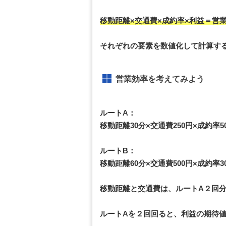
移動距離×交通費×成約率×利益＝営
それぞれの要素を数値化して計算す
営業効率を考えてみよう
ルートA：
移動距離30分×交通費250円×成約率5
ルートB：
移動距離60分×交通費500円×成約率30
移動距離と交通費は、ルートA２回分
ルートAを２回回ると、利益の期待値