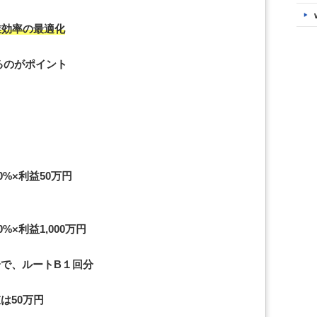
業効率の最適化
るのがポイント
0%×利益50万円
%×利益1,000万円
で、ルートB１回分
は50万円