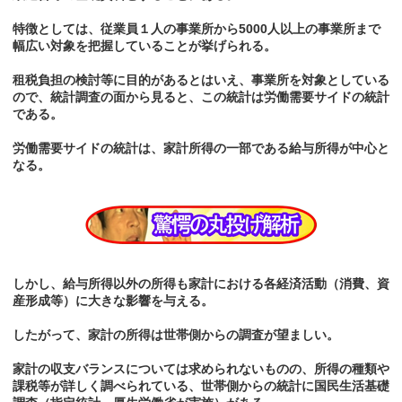
特徴としては、従業員１人の事業所から5000人以上の事業所まで
幅広い対象を把握していることが挙げられる。
租税負担の検討等に目的があるとはいえ、事業所を対象としている
ので、統計調査の面から見ると、この統計は労働需要サイドの統計
である。
労働需要サイドの統計は、家計所得の一部である給与所得が中心と
なる。
しかし、給与所得以外の所得も家計における各経済活動（消費、資
産形成等）に大きな影響を与える。
したがって、家計の所得は世帯側からの調査が望ましい。
家計の収支バランスについては求められないものの、所得の種類や
課税等が詳しく調べられている、世帯側からの統計に国民生活基礎