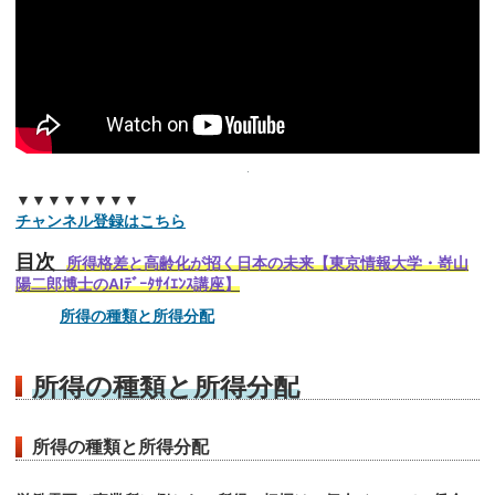
▼▼▼▼▼▼▼▼
チャンネル登録はこちら
目次
所得格差と高齢化が招く日本の未来【東京情報大学・嵜山
陽二郎博士のAIﾃﾞｰﾀｻｲｴﾝｽ講座】
所得の種類と所得分配
所得の種類と所得分配
所得の種類と所得分配