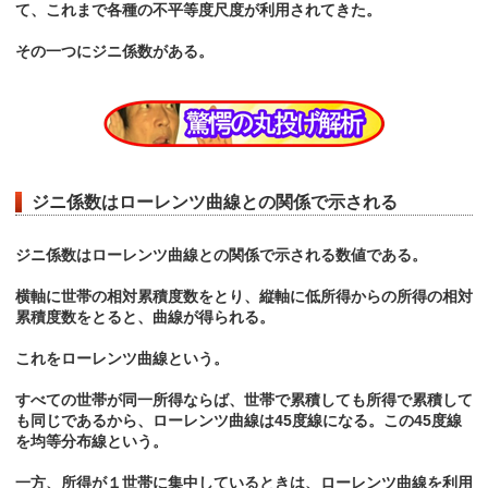
て、これまで各種の不平等度尺度が利用されてきた。
その一つにジニ係数がある。
ジニ係数はローレンツ曲線との関係で示される
ジニ係数はローレンツ曲線との関係で示される数値である。
横軸に世帯の相対累積度数をとり、縦軸に低所得からの所得の相対
累積度数をとると、曲線が得られる。
これをローレンツ曲線という。
すべての世帯が同一所得ならば、世帯で累積しても所得で累積して
も同じであるから、ローレンツ曲線は45度線になる。この45度線
を均等分布線という。
一方、所得が１世帯に集中しているときは、ローレンツ曲線を利用