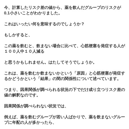
今、計算したリスク差の値から、薬を飲んだグループのリスクが
0.1小さいことがわかりました。
これはいったい何を意味するのでしょうか？
もしかすると、
この薬を飲むと、飲まない場合に比べて、心筋梗塞を発症する人が
１００人中１０人減る
と思うかもしれません。はたしてそうでしょうか。
これは、薬を飲むか飲まないかという「原因」と心筋梗塞が発症す
るかどうかという「結果」の間の関係性について述べています。
つまり、因果関係が調べられる状況の下でだけ成り立つリスク差の
値の解釈なのです。
因果関係が調べられない状況では、
例えば、薬を飲むグループが若い人ばかりで、薬を飲まないグルー
プに年配の人が多かったら、