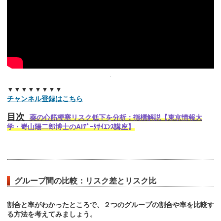
▼▼▼▼▼▼▼▼
チャンネル登録はこちら
目次
薬の心筋梗塞リスク低下を分析：指標解説【東京情報大
学・嵜山陽二郎博士のAIﾃﾞｰﾀｻｲｴﾝｽ講座】
グループ間の比較：リスク差とリスク比
割合と率がわかったところで、２つのグループの割合や率を比較す
る方法を考えてみましょう。