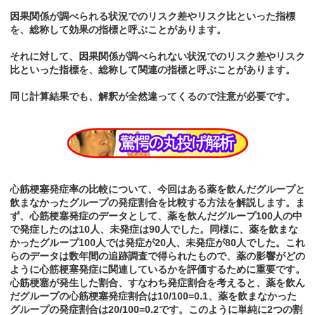
因果関係が調べられる状況でのリスク差やリスク比といった指標
を、総称して効果の指標と呼ぶことがあります。
それに対して、因果関係が調べられない状況でのリスク差やリスク
比といった指標を、総称して関連の指標と呼ぶことがあります。
同じ計算結果でも、解釈が全然違ってくるので注意が必要です。
心筋梗塞発症率の比較について、今回はある薬を飲んだグループと
飲まなかったグループの発症割合を比較する方法を解説します。ま
ず、心筋梗塞発症のデータとして、薬を飲んだグループ100人の中
で発症したのは10人、未発症は90人でした。同様に、薬を飲まな
かったグループ100人では発症が20人、未発症が80人でした。これ
らのデータは数年間の追跡調査で得られたもので、薬の影響がどの
ように心筋梗塞発症に関連しているかを評価するために重要です。
心筋梗塞が発生した割合、すなわち発症割合を考えると、薬を飲ん
だグループの心筋梗塞発症割合は10/100=0.1、薬を飲まなかった
グループの発症割合は20/100=0.2です。このように単純に2つの割