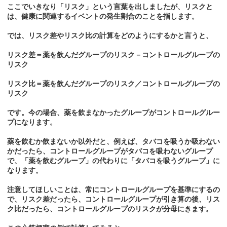
ここでいきなり「リスク」という言葉を出しましたが、リスクと
は、健康に関連するイベントの発生割合のことを指します。
では、リスク差やリスク比の計算をどのようにするかと言うと、
リスク差＝薬を飲んだグループのリスク－コントロールグループの
リスク
リスク比＝薬を飲んだグループのリスク／コントロールグループの
リスク
です。今の場合、薬を飲まなかったグループがコントロールグルー
プになります。
薬を飲むか飲まないか以外だと、例えば、タバコを吸うか吸わない
かだったら、コントロールグループがタバコを吸わないグループ
で、「薬を飲むグループ」の代わりに「タバコを吸うグループ」に
なります。
注意してほしいことは、常にコントロールグループを基準にするの
で、リスク差だったら、コントロールグループが引き算の後、リス
ク比だったら、コントロールグループのリスクが分母にきます。