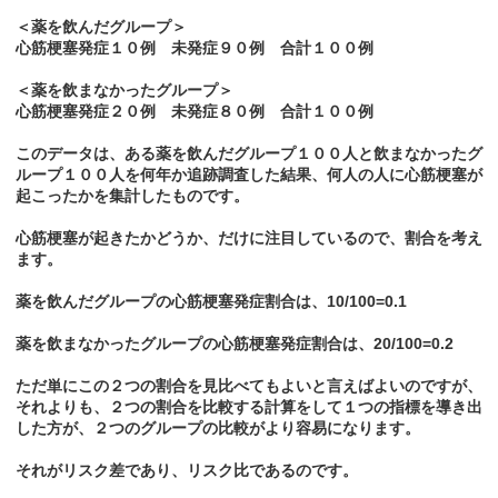
＜薬を飲んだグループ＞
心筋梗塞発症１０例 未発症９０例 合計１００例
＜薬を飲まなかったグループ＞
心筋梗塞発症２０例 未発症８０例 合計１００例
このデータは、ある薬を飲んだグループ１００人と飲まなかったグ
ループ１００人を何年か追跡調査した結果、何人の人に心筋梗塞が
起こったかを集計したものです。
心筋梗塞が起きたかどうか、だけに注目しているので、割合を考え
ます。
薬を飲んだグループの心筋梗塞発症割合は、10/100=0.1
薬を飲まなかったグループの心筋梗塞発症割合は、20/100=0.2
ただ単にこの２つの割合を見比べてもよいと言えばよいのですが、
それよりも、２つの割合を比較する計算をして１つの指標を導き出
した方が、２つのグループの比較がより容易になります。
それがリスク差であり、リスク比であるのです。