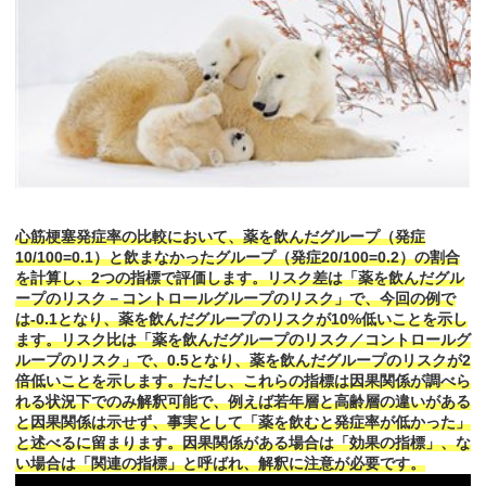
心筋梗塞発症率の比較において、薬を飲んだグループ（発症
10/100=0.1）と飲まなかったグループ（発症20/100=0.2）の割合
を計算し、2つの指標で評価します。リスク差は「薬を飲んだグル
ープのリスク－コントロールグループのリスク」で、今回の例で
は-0.1となり、薬を飲んだグループのリスクが10%低いことを示し
ます。リスク比は「薬を飲んだグループのリスク／コントロールグ
ループのリスク」で、0.5となり、薬を飲んだグループのリスクが2
倍低いことを示します。ただし、これらの指標は因果関係が調べら
れる状況下でのみ解釈可能で、例えば若年層と高齢層の違いがある
と因果関係は示せず、事実として「薬を飲むと発症率が低かった」
と述べるに留まります。因果関係がある場合は「効果の指標」、な
い場合は「関連の指標」と呼ばれ、解釈に注意が必要です。