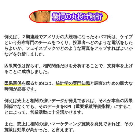
例えば、２期連続でアメリカの大統領になったオバマ氏は、ケイプ
という分布専門のチームをつくり、投票者へどのような電話をした
らよいか、フェイスブックでどのような写真をアップすればよいか
などを分析しました。
因果関係は探らず、相関関係だけを分析することで、支持率を上げ
ることに成功しました。
因果関係
を探るためには、
統計学の専門知識
と調査のための膨大な
時間が必要です。
例えば売上と相関の強いデータが発見できれば、それが本当の因果
関係でなくても、そのデータをKPI（重要業績評価指標）にするこ
とによって、営業活動に十分活かせます。
また、売上に相関の強いマーケティング施策を発見できれば、その
施策は効果が高かった、と言えます。