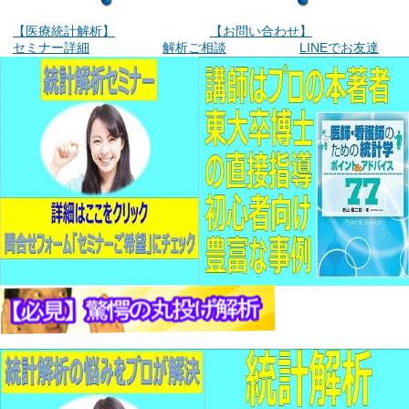
【医療統計解析】
【お問い合わせ】
セミナー詳細
解析ご相談
LINEでお友達