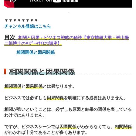
▼▼▼▼▼▼▼▼
チャンネル登録はこちら
目次
相関と因果：ビジネス戦略の秘訣【東京情報大学・嵜山陽
二郎博士のAIﾃﾞｰﾀｻｲｴﾝｽ講座】
相関関係と因果関係
相関関係と因果関係
相関関係
と
因果関係
とは異なります。
ビジネスでは必ずしも
因果関係
を明確にする必要はありません。
相関が強いということは、必ずしも原因と結果の関係を表している
わけではありません。
ですが、ビジネスシーンでは
因果関係
がわからなくても、
相関関係
がわかれば十分であることが多くあります。