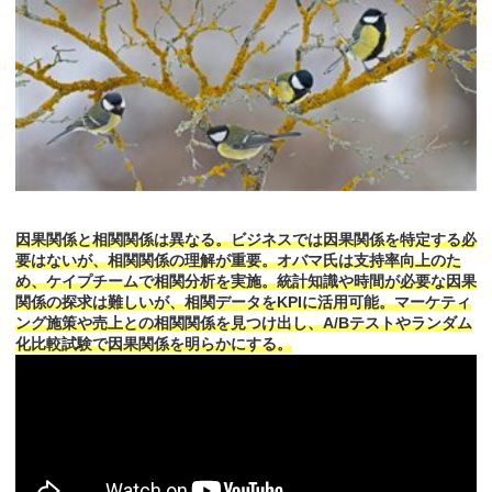
因果関係と相関関係は異なる。ビジネスでは因果関係を特定する必
要はないが、相関関係の理解が重要。オバマ氏は支持率向上のた
め、ケイプチームで相関分析を実施。統計知識や時間が必要な因果
関係の探求は難しいが、相関データをKPIに活用可能。マーケティ
ング施策や売上との相関関係を見つけ出し、A/Bテストやランダム
化比較試験で因果関係を明らかにする。