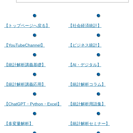
【トップページへ戻る】
【社会経済統計】
【YouTubeChannel】
【ビジネス統計】
【統計解析講義基礎】
【AI・デジタル】
【統計解析講義応用】
【統計解析コラム】
【ChatGPT・Python・Excel】
【統計解析用語集】
【多変量解析】
【統計解析セミナー】