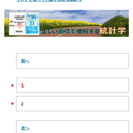
前へ
1
2
次へ