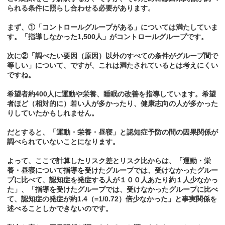
られる条件に照らし合わせる必要があります。
まず、①「コントロールグループがある」については満たしていま
す。「指導しなかった1,500人」がコントロールグループです。
次に②「調べたい要因（原因）以外のすべての条件がグループ間で
等しい」について、ですが、これは満たされているとは考えにくい
ですね。
希望者約400人に運動や栄養、睡眠の改善を指導しています。希望
者ほど（相対的に）若い人が多かったり、健康志向の人が多かった
りしていたかもしれません。
だとすると、「運動・栄養・昼寝」と認知症予防の間の因果関係が
調べられていないことになります。
よって、ここで計算したリスク差とリスク比からは、「運動・栄
養・昼寝について指導を受けたグループでは、受けなかったグルー
プに比べて、認知症を発症する人が１００人あたり約１人少なかっ
た」、「指導を受けたグループでは、受けなかったグループに比べ
て、認知症の発症が約1.4（=1/0.72）倍少なかった」と事実関係を
述べることしかできないのです。