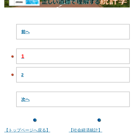
前へ
1
2
次へ
【トップページへ戻る】
【社会経済統計】