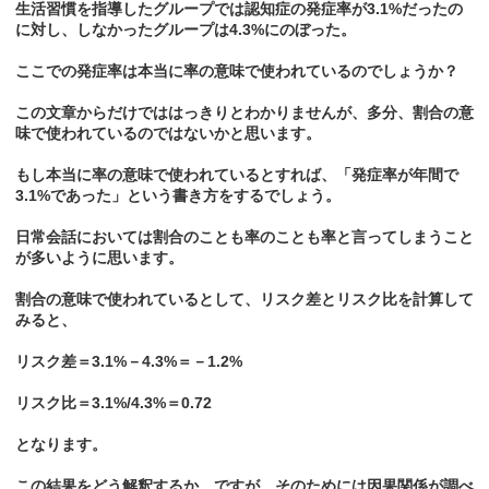
生活習慣を指導したグループでは認知症の発症率が3.1%だったの
に対し、しなかったグループは4.3%にのぼった。
ここでの発症率は本当に率の意味で使われているのでしょうか？
この文章からだけでははっきりとわかりませんが、多分、割合の意
味で使われているのではないかと思います。
もし本当に率の意味で使われているとすれば、「発症率が年間で
3.1%であった」という書き方をするでしょう。
日常会話においては割合のことも率のことも率と言ってしまうこと
が多いように思います。
割合の意味で使われているとして、リスク差とリスク比を計算して
みると、
リスク差＝3.1%－4.3%＝－1.2%
リスク比＝3.1%/4.3%＝0.72
となります。
この結果をどう解釈するか、ですが、そのためには因果関係が調べ