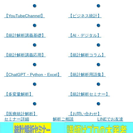
【YouTubeChannel】
【ビジネス統計】
【統計解析講義基礎】
【AI・デジタル】
【統計解析講義応用】
【統計解析コラム】
【ChatGPT・Python・Excel】
【統計解析用語集】
【多変量解析】
【統計解析セミナー】
【医療統計解析】
【お問い合わせ】
セミナー詳細
解析ご相談
LINEでお友達