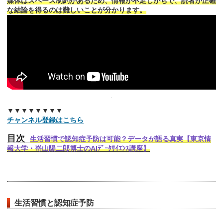
媒体はスペース制約があるため、情報が不足しがちで、読者が正確
な結論を得るのは難しいことが分かります。
▼▼▼▼▼▼▼▼
チャンネル登録はこちら
目次
生活習慣で認知症予防は可能？データが語る真実【東京情
報大学・嵜山陽二郎博士のAIﾃﾞｰﾀｻｲｴﾝｽ講座】
生活習慣と認知症予防