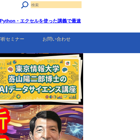
i・Python・エクセルを使った講義で最速
解析セミナー
お問い合わせ