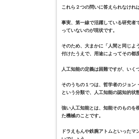
これら２つの問いに答えられなけれ
事実、第一線で活躍している研究者
っていないのが現状です。
そのため、大まかに「人間と同じよ
付けたうえで、用途によってその都
人工知能の定義は困難ですが、いく
そのうちの１つは、哲学者のジョン
という分類で、人工知能の認知的状
強い人工知能とは、知能そのものを
た機械のことです。
ドラえもんや鉄腕アトムといったマ
いでしょう。