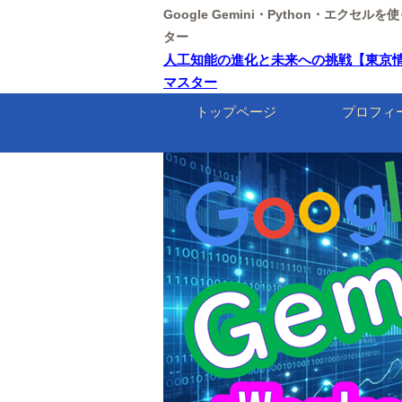
Google Gemini・Python・エクセ
ター
人工知能の進化と未来への挑戦【東京情報大学・
マスター
トップページ
プロフィ