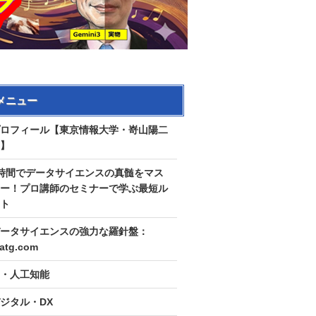
メニュー
ロフィール【東京情報大学・嵜山陽二
】
時間でデータサイエンスの真髄をマス
ー！プロ講師のセミナーで学ぶ最短ル
ト
ータサイエンスの強力な羅針盤：
tatg.com
I・人工知能
ジタル・DX