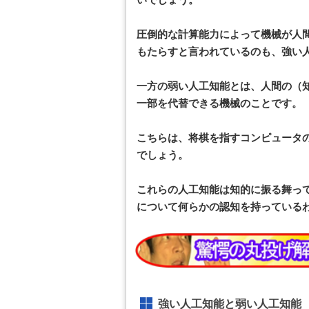
圧倒的な計算能力によって機械が人
もたらすと言われているのも、強い
一方の弱い人工知能とは、人間の（
一部を代替できる機械のことです。
こちらは、将棋を指すコンピュータ
でしょう。
これらの人工知能は知的に振る舞っ
について何らかの認知を持っている
強い人工知能と弱い人工知能