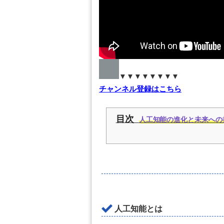
▼▼▼▼▼▼▼▼
チャンネル登録はこちら
目次
人工知能の進化と未来への挑戦
人工知能とは