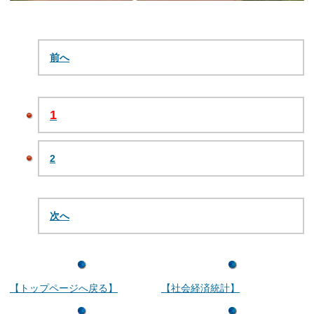
前へ
1
2
次へ
【トップページへ戻る】
【社会経済統計】