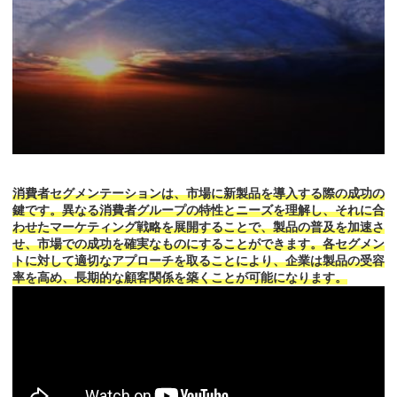
消費者セグメンテーションは、市場に新製品を導入する際の成功の
鍵です。異なる消費者グループの特性とニーズを理解し、それに合
わせたマーケティング戦略を展開することで、製品の普及を加速さ
せ、市場での成功を確実なものにすることができます。各セグメン
トに対して適切なアプローチを取ることにより、企業は製品の受容
率を高め、長期的な顧客関係を築くことが可能になります。