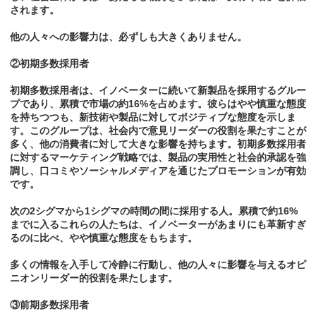
されます。
他の人々への影響力は、必ずしも大きくありません。
②初期多数採用者
初期多数採用者は、イノベーターに続いて新製品を採用するグルー
プであり、累積で市場の約16%を占めます。彼らはやや慎重な態度
を持ちつつも、新技術や製品に対してポジティブな態度を示しま
す。このグループは、社会内で意見リーダーの役割を果たすことが
多く、他の消費者に対して大きな影響を持ちます。初期多数採用者
に対するマーケティング戦略では、製品の実用性と社会的承認を強
調し、口コミやソーシャルメディアを通じたプロモーションが有効
です。
次の2シグマから1シグマの時間の間に採用する人。累積で約16%
までに入るこれらの人たちは、イノベーターがあまりにも革新すぎ
るのに比べ、やや慎重な態度をもちます。
多くの情報を入手して冷静に行動し、他の人々に影響を与えるオピ
ニオンリーダー的役割を果たします。
③前期多数採用者