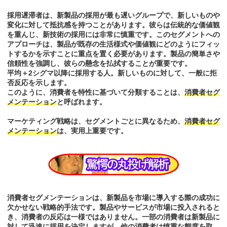
採用遅滞者は、新製品の採用が最も遅いグループで、新しいものや
変化に対して抵抗感を持つことがあります。彼らは伝統的な価値観
を重んじ、新技術の採用には非常に慎重です。このセグメントへの
アプローチは、製品が既存の生活様式や価値観にどのようにフィッ
トするかを示すことに重点を置く必要があります。製品の簡単さや
信頼性を強調し、彼らの懸念を払拭することが重要です。
平均＋2シグマ以降に採用する人。新しいものに対して、一般に拒
否反応を示します。
このように、消費者を特性に基づいて分類することは、
消費者セグ
メンテーション
と呼ばれます。
マーケティング戦略は、セグメントごとに異なるため、
消費者セグ
メンテーション
は、実用上重要です。
消費者セグメンテーションは、新製品を市場に導入する際の成功に
欠かせない戦略的手法です。製品やサービスが市場に投入されると
き、消費者の反応は一様ではありません。一部の消費者は新製品に
対して迅速に採用を決定しますが、他の消費者は慎重な態度を取