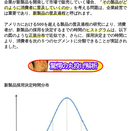
企業が新製品を開発して市場で販売していく場合、「
その製品がど
のように消費者に普及していくのか
」を考える問題は、企業経営で
は重要であり、
新製品の普及過程
と呼ばれます。
アメリカにおける500を超える製品の普及過程の研究により、消費
者が、新製品の採用を決定するまでの時間の
ヒストグラム
は、以下
の図のような
正規分布
で近似でき、さらに、採用決定までの時間に
より、消費者を次の５つのセグメントに分類できることが実証され
ました。
新製品採用決定時間分布