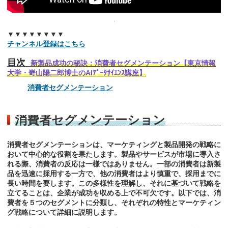
▼▼▼▼▼▼▼▼
チャンネル登録はこちら
目次
新製品成功の秘訣：消費者セグメンテーション【東京情報
大学・嵜山陽二郎博士のAIﾃﾞｰﾀｻｲｴﾝｽ講座】
消費者セグメンテーション
消費者セグメンテーション
消費者セグメンテーションは、マーケティングと製品開発の戦略に
おいて中心的な役割を果たします。製品やサービスが市場に導入さ
れる際、消費者の反応は一様ではありません。一部の消費者は新製
品を迅速に採用する一方で、他の消費者はより慎重で、採用までに
長い時間を要します。この多様性を理解し、それに基づいて戦略を
立てることは、企業が成功を収める上で不可欠です。以下では、消
費者を５つのセグメントに分類し、それぞれの特性とマーケティン
グ戦略について詳細に説明します。