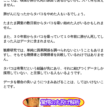
ここでは、喫煙が肺がん死の原因であるかないかについて何も言え
ません。
肺がんになったからタバコをやめた人もいるでしょう。
たまたま調査の数日前からタバコを吸い始めた人がいるかもしれま
せん。
また、３０年前からタバコを吸っていて１０年前に肺がん死してし
まった人はデータに含まれません。
観察研究では、単純に因果関係を調べられないということもありま
すし、そもそも喫煙者と非喫煙者を比較しているわけではありませ
ん。
タバコは有害だという結論が先にあり、それに結びつくデータしか
採用していない、と主張している人もいるようです。
データを都合の良いようにつまみあげることは、してはいけないこ
とです。