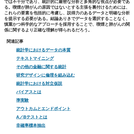
では不十分であり、統計的に厳密な分析と多角的な視点が必要であ
る。喫煙が肺がんの原因ではないとする主張を裏付けるためには、
これらの要素を包括的に考慮し、説得力のあるデータと明確な分析
を提示する必要がある。結論ありきでデータを選択することなく、
慎重かつ科学的なアプローチを採用することで、喫煙と肺がんの関
係に関するより正確な理解が得られるだろう。
関連記事
統計学におけるデータの本質
テキストマイニング
その他の金融に関する統計
研究デザインに倫理を組み込む
統計学における対立仮説
バイアスとは
準実験
アウトカムとエンドポイント
A／Bテストとは
非確率標本抽出