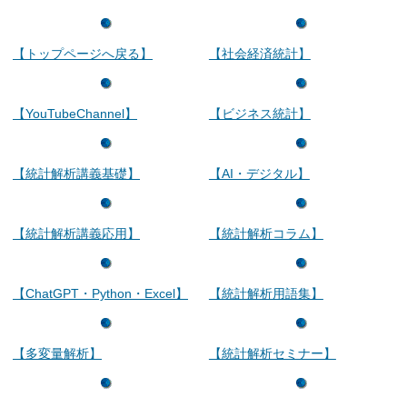
【トップページへ戻る】
【社会経済統計】
【YouTubeChannel】
【ビジネス統計】
【統計解析講義基礎】
【AI・デジタル】
【統計解析講義応用】
【統計解析コラム】
【ChatGPT・Python・Excel】
【統計解析用語集】
【多変量解析】
【統計解析セミナー】