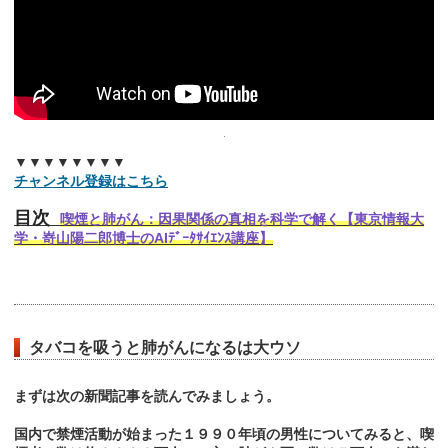
▼▼▼▼▼▼▼▼
チャンネル登録はこちら
目次
喫煙と肺がん：因果関係の真相を科学で解く【東京情報大
学・嵜山陽二郎博士のAIﾃﾞｰﾀｻｲｴﾝｽ講座】
タバコを吸うと肺がんになるは大ウソ
まずは次の新聞記事を読んでみましょう。
国内で禁煙活動が始まった１９９０年頃の男性についてみると、喫