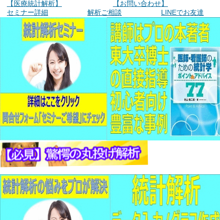
【医療統計解析】
【お問い合わせ】
セミナー詳細
解析ご相談
LINEでお友達