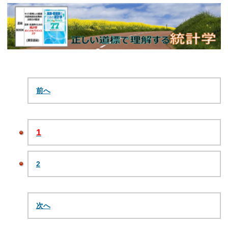
前へ
1
2
次へ