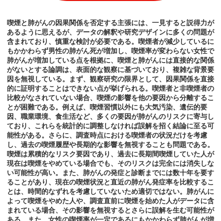
喫煙と肺がんの因果関係を否定する主張には、一見すると説得力が
あるように思えるが、データの解釈や研究デザインに多くの問題が
含まれており、慎重な検討が必要である。喫煙者が減少しているに
もかかわらず男性の肺がん死が増加し、喫煙率が変わらない女性で
肺がんが増加している点を根拠に、喫煙と肺がんには直接的な関係
がないとする論調は、表面的な観察に基づいており、複雑な背景要
因を無視している。まず、観察研究の限界として、因果関係を直接
的に証明することはできない点が挙げられる。喫煙者と非喫煙者の
比較がなされていない場合、喫煙の影響を他の要因から分離するこ
とが困難である。例えば、喫煙習慣以外にも大気汚染、遺伝的要
因、職業環境、食生活など、多くの要因が肺がんのリスクに寄与し
ており、これらを統計的に調整しなければ誤解を招く結論に至る可
能性がある。さらに、調査時点における喫煙者の状況だけを考慮
し、過去の喫煙履歴や長期的な影響を無視することも問題である。
喫煙は累積的なリスク要因であり、過去に長期間喫煙していた人が
現在は喫煙をやめている場合でも、そのリスクは完全には消失しな
い可能性が高い。また、肺がんの発症と診断までには数十年を要す
ることがあり、現在の喫煙状況と直近の肺がん発症率を比較するこ
とは、時間的なずれを考慮していないため適切ではない。肺がんに
よって喫煙をやめた人や、調査直前に喫煙を始めた人がデータに含
まれている場合、その影響を無視するとさらに誤解を生む可能性が
ある。また、女性の喫煙率が一定であるにもかかわらず肺がんが増