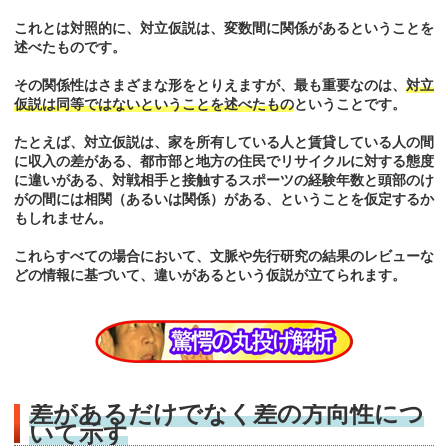
これとは対照的に、対立仮説は、変数間に関係があるということを
述べたものです。
その関係性はさまざまな形をとりえますが、最も重要なのは、
対立
仮説は同等ではないということを述べたもの
ということです。
たとえば、対立仮説は、家を所有している人と賃貸している人の間
に収入の差がある、都市部と地方の住民でリサイクルに対する態度
に違いがある、対戦相手と接触するスポーツの経験年数と頭部のけ
がの間には相関（あるいは関係）がある、ということを仮定するか
もしれません。
これらすべての場合において、文脈や先行研究の結果のレビューな
どの情報に基づいて、違いがあるという仮説が立てられます。
差があるだけでなく差の方向性につ
いて示す