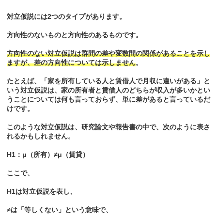
対立仮説には2つのタイプがあります。
方向性のないものと方向性のあるものです。
方向性のない対立仮説は群間の差や変数間の関係があることを示し
ますが、差の方向性については示しません
。
たとえば、「家を所有している人と賃借人で月収に違いがある」と
いう対立仮説は、家の所有者と賃借人のどちらが収入が多いかとい
うことについては何も言っておらず、単に差があると言っているだ
けです。
このような対立仮説は、研究論文や報告書の中で、次のように表さ
れるかもしれません。
H1：μ（所有）≠μ（賃貸）
ここで、
H1は対立仮説を表し、
≠は「等しくない」という意味で、