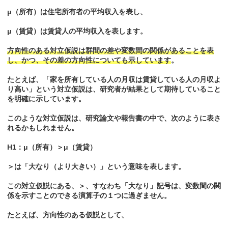
μ（所有）は住宅所有者の平均収入を表し、
μ（賃貸）は賃貸人の平均収入を表します。
方向性のある対立仮説は群間の差や変数間の関係があることを表
し、かつ、その差の方向性についても示しています
。
たとえば、「家を所有している人の月収は賃貸している人の月収よ
り高い」という対立仮説は、研究者が結果として期待していること
を明確に示しています。
このような対立仮説は、研究論文や報告書の中で、次のように表さ
れるかもしれません。
H1：μ（所有）＞μ（賃貸）
＞は「大なり（より大きい）」という意味を表します。
この対立仮説にある、＞、すなわち「大なり」記号は、変数間の関
係を示すことのできる演算子の１つに過ぎません。
たとえば、方向性のある仮説として、