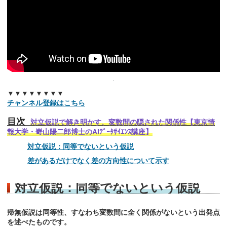
▼▼▼▼▼▼▼▼
チャンネル登録はこちら
目次
対立仮説で解き明かす、変数間の隠された関係性【東京情
報大学・嵜山陽二郎博士のAIﾃﾞｰﾀｻｲｴﾝｽ講座】
対立仮説：同等でないという仮説
差があるだけでなく差の方向性について示す
対立仮説：同等でないという仮説
帰無仮説は同等性、すなわち変数間に全く関係がないという出発点
を述べたものです。