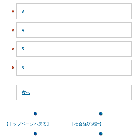
3
4
5
6
次へ
【トップページへ戻る】
【社会経済統計】