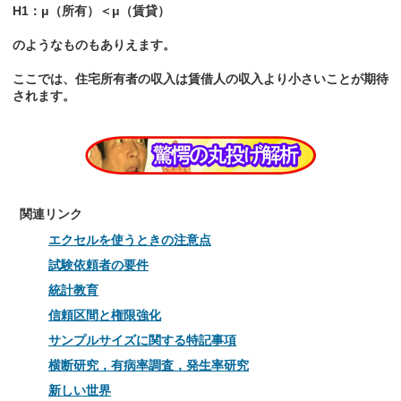
H1：μ（所有）＜μ（賃貸）
のようなものもありえます。
ここでは、住宅所有者の収入は賃借人の収入より小さいことが期待
されます。
関連リンク
エクセルを使うときの注意点
試験依頼者の要件
統計教育
信頼区間と権限強化
サンプルサイズに関する特記事項
横断研究，有病率調査，発生率研究
新しい世界