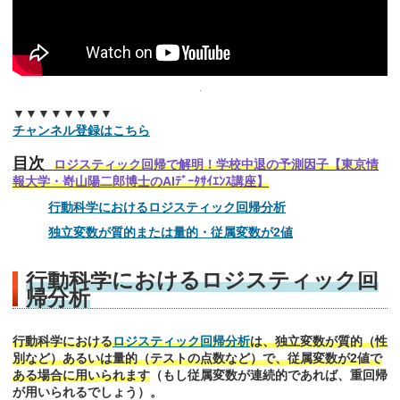
▼▼▼▼▼▼▼▼
チャンネル登録はこちら
目次
ロジスティック回帰で解明！学校中退の予測因子【東京情
報大学・嵜山陽二郎博士のAIﾃﾞｰﾀｻｲｴﾝｽ講座】
行動科学におけるロジスティック回帰分析
独立変数が質的または量的・従属変数が2値
行動科学におけるロジスティック回
帰分析
行動科学における
ロジスティック回帰分析
は、独立変数が質的（性
別など）あるいは量的（テストの点数など）で、従属変数が2値で
ある場合に用いられます
（もし従属変数が連続的であれば、重回帰
が用いられるでしょう）。