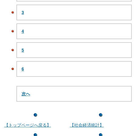
3
4
5
6
次へ
【トップページへ戻る】
【社会経済統計】