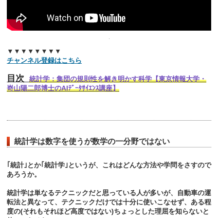
▼▼▼▼▼▼▼▼
チャンネル登録はこちら
目次
統計学：集団の規則性を解き明かす科学【東京情報大学・
嵜山陽二郎博士のAIﾃﾞｰﾀｻｲｴﾝｽ講座】
統計学は数字を使うが数学の一分野ではない
｢統計｣とか｢統計学｣というが、これはどんな方法や学問をさすので
あろうか。
統計学は単なるテクニックだと思っている人が多いが、自動車の運
転法と異なって、テクニックだけでは十分に使いこなせず、ある程
度の(それもそれほど高度ではない)ちょっとした理屈を知らないと