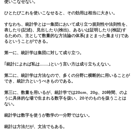
使いこなせない。
ひとたびこれを使いこなせると、その効用は相当に大きい。
すなわち、統計学とは一集団において成り立つ規則性や法則性を、
表したり(記述)、見出したり(検出)、あるいは証明したり(検証)す
るための、主として数量的な方法論の体系(まとまった集まり)であ
るということができる。
第一に、統計学は集団に対して成り立つ。
｢統計によれば私は……｣という言い方は成り立ちえない。
第二に、統計学は方法なので、多くの分野に横断的に用いることが
でき、統計力というべきものである。
第三に、数量を用いるが、統計学では20cm、20g、20時間、のよ
うに具体的な場で生まれる数字を扱い、20そのものを扱うことは
ない。
統計学は数字を使うが数学の一分野ではない。
統計は方法だが、文法でもある。