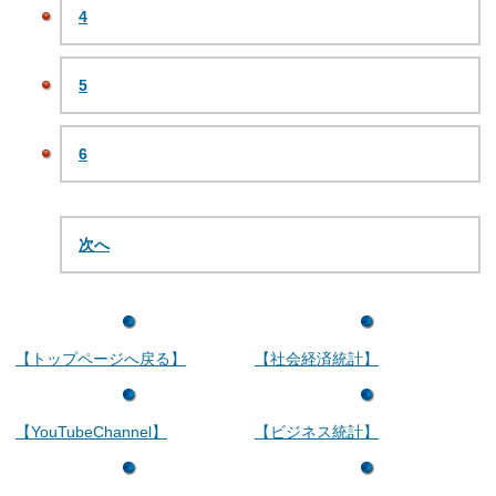
4
5
6
次へ
【トップページへ戻る】
【社会経済統計】
【YouTubeChannel】
【ビジネス統計】