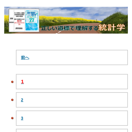
前へ
1
2
3