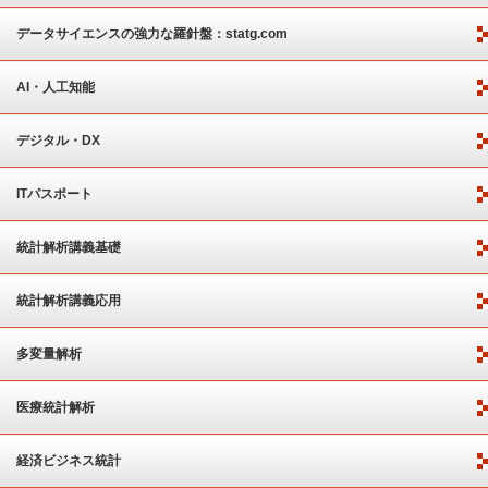
ート
データサイエンスの強力な羅針盤：statg.com
AI・人工知能
デジタル・DX
ITパスポート
統計解析講義基礎
統計解析講義応用
多変量解析
医療統計解析
経済ビジネス統計