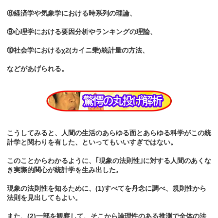
⑧経済学や気象学における時系列の理論、
⑨心理学における要因分析やランキングの理論、
⑩社会学におけるχ2(カイニ乗)統計量の方法、
などがあげられる。
こうしてみると、人間の生活のあらゆる面とあらゆる科学がこの統
計学と関わりを有した、といってもいいすぎではない。
このことからわかるように、｢現象の法則性｣に対する人間のあくな
き実際的関心が統計学を生み出した。
現象の法則性を知るために、(1)すべてを丹念に調べ、規則性から
法則を見出してもよい。
また、(2)一部を観察して、そこから論理性のある推測で全体の法