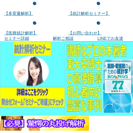
【多変量解析】
【統計解析セミナー】
【医療統計解析】
【お問い合わせ】
セミナー詳細
解析ご相談
LINEでお友達