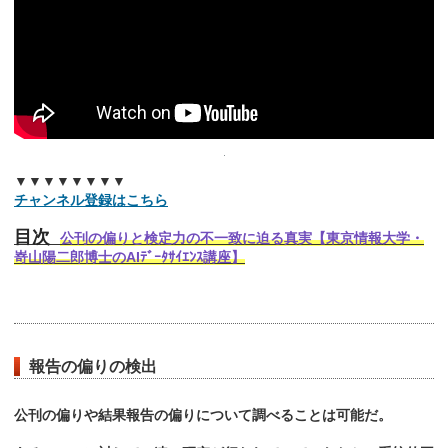
▼▼▼▼▼▼▼▼
チャンネル登録はこちら
目次
公刊の偏りと検定力の不一致に迫る真実【東京情報大学・
嵜山陽二郎博士のAIﾃﾞｰﾀｻｲｴﾝｽ講座】
報告の偏りの検出
公刊の偏りや結果報告の偏りについて調べることは可能だ。