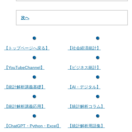
次へ
【トップページへ戻る】
【社会経済統計】
【YouTubeChannel】
【ビジネス統計】
【統計解析講義基礎】
【AI・デジタル】
【統計解析講義応用】
【統計解析コラム】
【ChatGPT・Python・Excel】
【統計解析用語集】