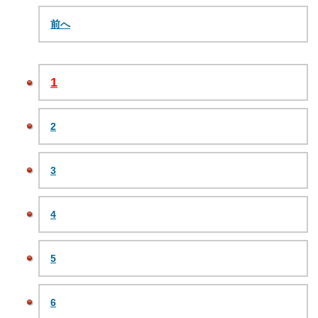
前へ
1
2
3
4
5
6