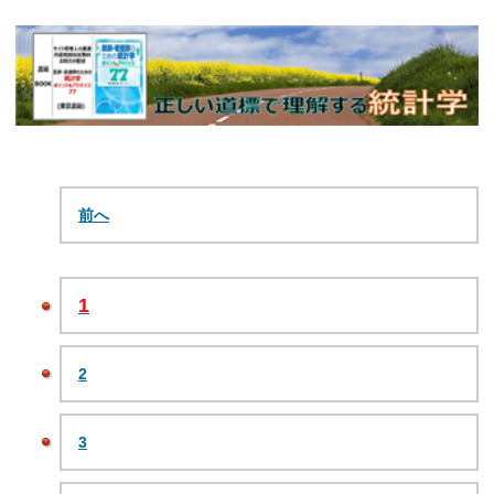
前へ
1
2
3