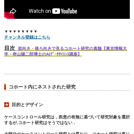
▼▼▼▼▼▼▼▼
チャンネル登録はこちら
目次
前向き・後ろ向きで見るコホート研究の真髄【東京情報大
学・嵜山陽二郎博士のAIﾃﾞｰﾀｻｲｴﾝｽ講座】
コホート内にネストされた研究
目的とデザイン
ケースコントロール研究は，疾患の有無に基づいて研究対象を選択
するが,コホート研究はそうではない．