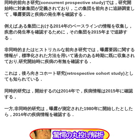
同時的前向き研究(concurrent prospective study)では，研究開
始時に対象集団が定義されており，この集団を前向きに追跡調査し
て，曝露要因と疾病の発生率を確認する．
例えば,ある集団における2014年のベースラインの情報を収集し，
疾患の発生率を確認するために，その集団を2015年まで追跡す
る．
非同時的またはヒストリカルな前向き研究では，曝露要因に関する
情報が，標準化された方法を用いて過去のある時期に既に収集され
ており,研究開始時に疾病の有無を確認する．
これは，後ろ向きコホート研究(retrospective cohort study)とし
ても知られている．
同時的研究は，開始するのは2014年で，疾病情報は2015年に確認
する，
一方,非同時的研究は，曝露が測定された1980年に開始したとした
ら，2014年の疾病情報を確認する．