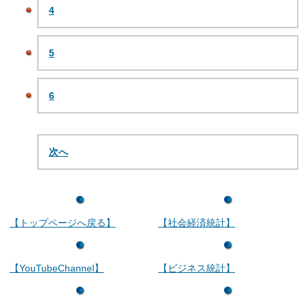
4
5
6
次へ
【トップページへ戻る】
【社会経済統計】
【YouTubeChannel】
【ビジネス統計】