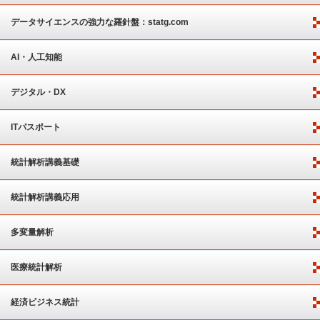
ート
データサイエンスの強力な羅針盤：statg.com
AI・人工知能
デジタル・DX
ITパスポート
統計解析講義基礎
統計解析講義応用
多変量解析
医療統計解析
経済ビジネス統計