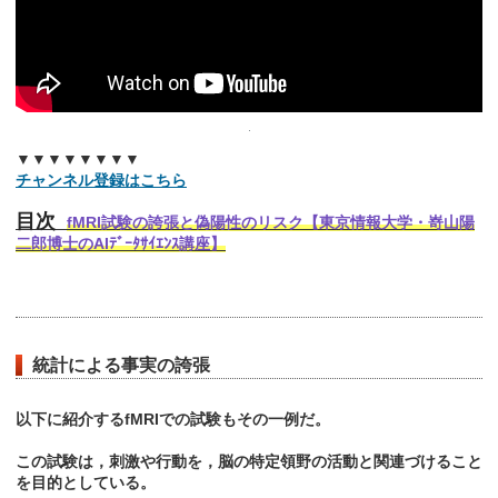
▼▼▼▼▼▼▼▼
チャンネル登録はこちら
目次
fMRI試験の誇張と偽陽性のリスク【東京情報大学・嵜山陽
二郎博士のAIﾃﾞｰﾀｻｲｴﾝｽ講座】
統計による事実の誇張
以下に紹介するfMRIでの試験もその一例だ。
この試験は，刺激や行動を，脳の特定領野の活動と関連づけること
を目的としている。