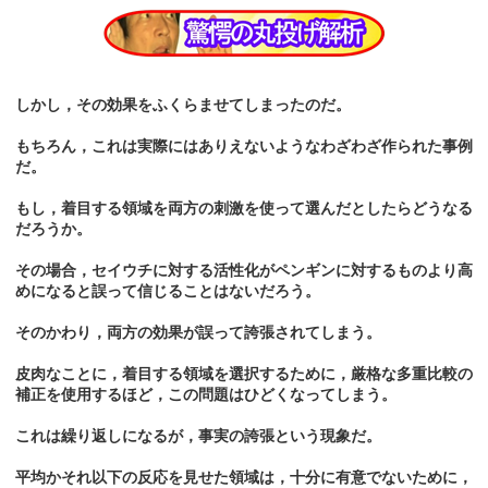
しかし，その効果をふくらませてしまったのだ。
もちろん，これは実際にはありえないようなわざわざ作られた事例
だ。
もし，着目する領域を両方の刺激を使って選んだとしたらどうなる
だろうか。
その場合，セイウチに対する活性化がペンギンに対するものより高
めになると誤って信じることはないだろう。
そのかわり，両方の効果が誤って誇張されてしまう。
皮肉なことに，着目する領域を選択するために，厳格な多重比較の
補正を使用するほど，この問題はひどくなってしまう。
これは繰り返しになるが，事実の誇張という現象だ。
平均かそれ以下の反応を見せた領域は，十分に有意でないために，