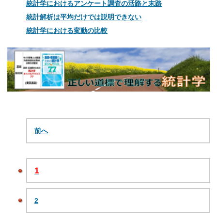
統計学におけるアンケート調査の活路と末路
統計解析は平均だけでは説明できない
統計学における変動の比較
前へ
1
2