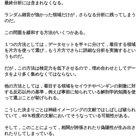
最終分析には含まれなくなる。
ランダム雑音が強かった領域だけが，さらなる分析に残ってしまう
のだ。
この問題を緩和する方法がいくつかある。
１つの方法としては，データセットを半々に分けて，着目する領域
を片方を使って選び，もう片方でさらに詳細な分析を実施するとい
うものだ。
だが，この方法は検定力を低下させるので，埋め合わせとしてデー
タをより多く集めなくてはならない。
他の方法としては，着目する領域をセイウチやペンギンの刺激に対
する反応以外の基準，例えば事前に知られている解剖学的知識を使
って選ぶことが挙げられる。
こうした決まりごとは神経イメージングの文献ではしばしば破られ
ていて，40％程度の文献においてそうなっている可能性がある。
そして，このことによって，相関が誇張されたり偽陽性が生み出さ
れたりしてしまっている。