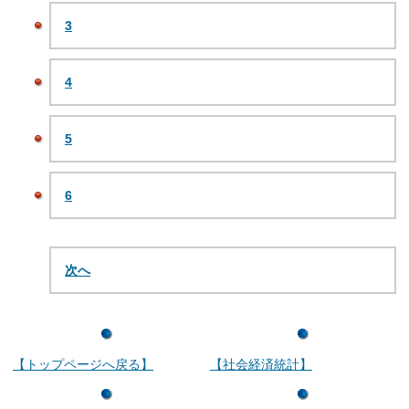
3
4
5
6
次へ
【トップページへ戻る】
【社会経済統計】