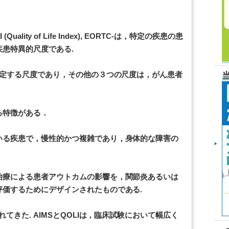
(Quality of Life Index), EORTC-は，特定の疾患の患
患特異的尺度である.
測定する尺度であり，その他の３つの尺度は，がん患者
る特徴がある．
いる疾患で，慢性的かつ複雑であり，身体的な障害の
治療による患者アウトカムの影響を，関節炎あるいは
価するためにデザインされたものである.
てきた. AIMSとQOLIは，臨床試験において幅広く