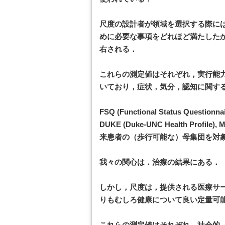
尺度の設計者が領域を選択する際に
めに必要な事項をどれほど満たした
右される．
これらの測定値はそれぞれ，実行能力(p
いており，症状，気分，認知に関する
FSQ (Functional Status Questionna
DUKE (Duke-UNC Health Prof
来患者の（歩行可能な）母集団を対象
我々の関心は．治療の結果にある．
しかし，尺度は，提供される医療サ
りもむしろ健康について良い定量可
これらの測定値はそれぞれ，社会的