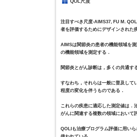
QOL尺度
注目すべき尺度-AIMS37, FU M. QOLI 
者を評価するためにデザインされた疾
AIMSは関節炎の患者の機能領域を
の機能領域を測定する．
関節炎とがん診断は，多くの共通す
すなわち，それらは一般に普及して
程度の変化を伴うものである．
これらの疾患に適応した測定値は．
がんに関連する複数の領域において評
QOLIも治療プログラム評価に用いられ
使われている．