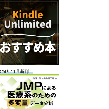
024年11月新刊！