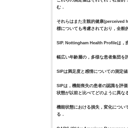
む．
それらはまた主観的健康(perceived he
標についても考慮されており，全般的
SIP. Nottingham Health 
幅広い年齢層の，多様な患者集団を
SIPは満足度と感情についての測定値
SIPは，機能喪失の患者の認識を評
状態が以前と比べてどのように異な
機能状態における損失，変化につい
る．