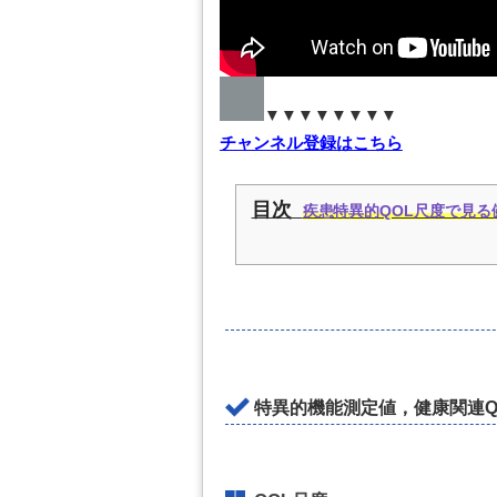
▼▼▼▼▼▼▼▼
チャンネル登録はこちら
目次
疾患特異的QOL尺度で見る
特異的機能測定値，健康関連Q