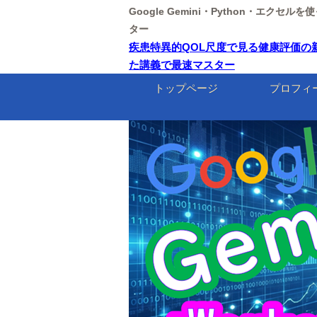
Google Gemini・Python・エクセ
ター
疾患特異的QOL尺度で見る健康評価の新基準【
た講義で最速マスター
トップページ
プロフィ