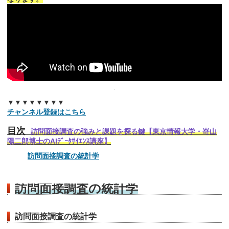
▼▼▼▼▼▼▼▼
チャンネル登録はこちら
目次
訪問面接調査の強みと課題を探る鍵【東京情報大学・嵜山
陽二郎博士のAIﾃﾞｰﾀｻｲｴﾝｽ講座】
訪問面接調査の統計学
訪問面接調査の統計学
訪問面接調査の統計学