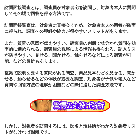
訪問面接調査とは、調査員が対象者宅を訪問し、対象者本人に質問
してその場で回答を得る方法です。
訪問面接調査は、対象者に直接会うため、対象者本人の回答が確実
に得られ、調査への理解や協力が得やすいメリットがあります。
また、質問の意図が伝えやすい、調査員の判断で枝分かれ質問を効
率的に進められる、調査員の観察による情報も得られる、記入ミス
が防ぎやすい、見せる、聞かせる、触らせるなどによる調査が可
能、などの長所もあります。
複雑で説明を要する質問がある調査、商品見本などを見せる、聞か
せる、触らせるなどの体験が必要な調査、対象者が子供や老人など
質問や回答方法の理解が困難などの際に適した調査方法です。
しかし、対象者を訪問するには、氏名と現住所がわかる対象者リス
トがなければ困難です。