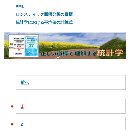
XML
ロジスティック回帰分析の目標
統計学における平均値の計算式
前へ
1
2