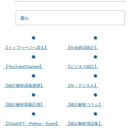
次へ
【トップページへ戻る】
【社会経済統計】
【YouTubeChannel】
【ビジネス統計】
【統計解析講義基礎】
【AI・デジタル】
【統計解析講義応用】
【統計解析コラム】
【ChatGPT・Python・Excel】
【統計解析用語集】