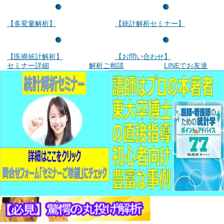
【多変量解析】
【統計解析セミナー】
【医療統計解析】
【お問い合わせ】
セミナー詳細
解析ご相談
LINEでお友達