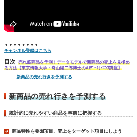
▼▼▼▼▼▼▼▼
チャンネル登録はこちら
目次
売れ筋商品を予測！データモデルで新商品の売上を見極め
る方法【東京情報大学・嵜山陽二郎博士のAIﾃﾞｰﾀｻｲｴﾝｽ講座】
新商品の売れ行きを予測する
新商品の売れ行きを予測する
統計的に売れやすい商品を事前に把握する
商品特性を要因項目、売上をターゲット項目にしよう