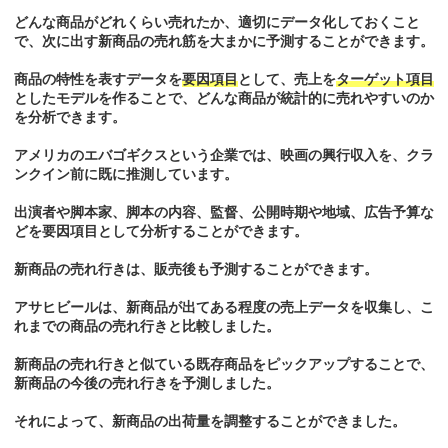
どんな商品がどれくらい売れたか、適切にデータ化しておくこと
で、次に出す新商品の売れ筋を大まかに予測することができます。
商品の特性を表すデータを
要因項目
として、売上を
ターゲット項目
としたモデルを作ることで、どんな商品が統計的に売れやすいのか
を分析できます。
アメリカのエバゴギクスという企業では、映画の興行収入を、クラ
ンクイン前に既に推測しています。
出演者や脚本家、脚本の内容、監督、公開時期や地域、広告予算な
どを要因項目として分析することができます。
新商品の売れ行きは、販売後も予測することができます。
アサヒビールは、新商品が出てある程度の売上データを収集し、こ
れまでの商品の売れ行きと比較しました。
新商品の売れ行きと似ている既存商品をピックアップすることで、
新商品の今後の売れ行きを予測しました。
それによって、新商品の出荷量を調整することができました。