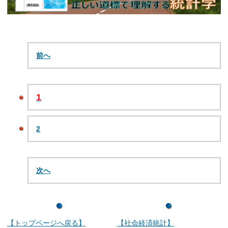
前へ
1
2
次へ
【トップページへ戻る】
【社会経済統計】