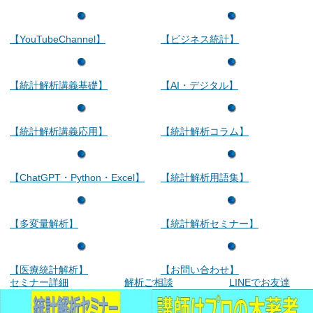
【YouTubeChannel】
【ビジネス統計】
【統計解析講義基礎】
【AI・デジタル】
【統計解析講義応用】
【統計解析コラム】
【ChatGPT・Python・Excel】
【統計解析用語集】
【多変量解析】
【統計解析セミナー】
【医療統計解析】
【お問い合わせ】
セミナー詳細
解析ご相談
LINEでお友達