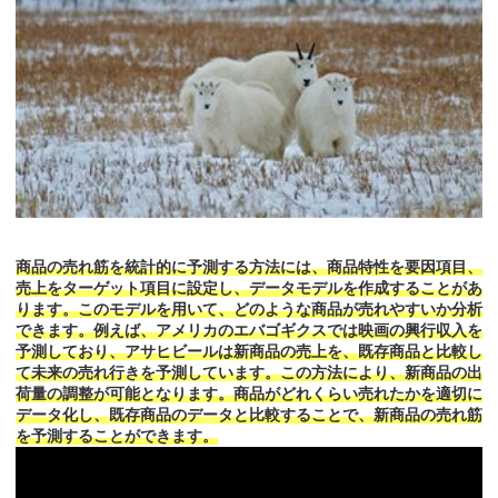
商品の売れ筋を統計的に予測する方法には、商品特性を要因項目、
売上をターゲット項目に設定し、データモデルを作成することがあ
ります。このモデルを用いて、どのような商品が売れやすいか分析
できます。例えば、アメリカのエバゴギクスでは映画の興行収入を
予測しており、アサヒビールは新商品の売上を、既存商品と比較し
て未来の売れ行きを予測しています。この方法により、新商品の出
荷量の調整が可能となります。商品がどれくらい売れたかを適切に
データ化し、既存商品のデータと比較することで、新商品の売れ筋
を予測することができます。