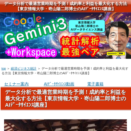
データ分析で最適営業時期を予測！成約率と利益を最大化する方法
【東京情報大学・嵜山陽二郎博士のAIﾃﾞｰﾀｻｲｴﾝｽ講座】
top
＞
経済ビジネス統計
＞
データ分析で最適営業時期を予測！成約率と利益を最大化す
る方法【東京情報大学・嵜山陽二郎博士のAIﾃﾞｰﾀｻｲｴﾝｽ講座】
セミナー案内
AIﾃﾞｰﾀｻｲｴﾝｽ動画
電子書籍
データ分析で最適営業時期を予測！成約率と利益を
最大化する方法【東京情報大学・嵜山陽二郎博士の
AIﾃﾞｰﾀｻｲｴﾝｽ講座】