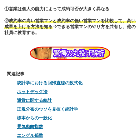
①営業は個人の能力によって成約可否が大きく異なる
②
成約率の高い営業マンと成約率の低い営業マンを比較して、高い
成果を上げる方法を知る
⇒できる営業マンのやり方を共有し、他の
社員に教育する。
関連記事
統計学における回帰直線の数式化
ホットデック法
通貨に関する統計
正規分布のウソを見抜く統計学
標本からの一般化
景気動向指数
エンゲル係数