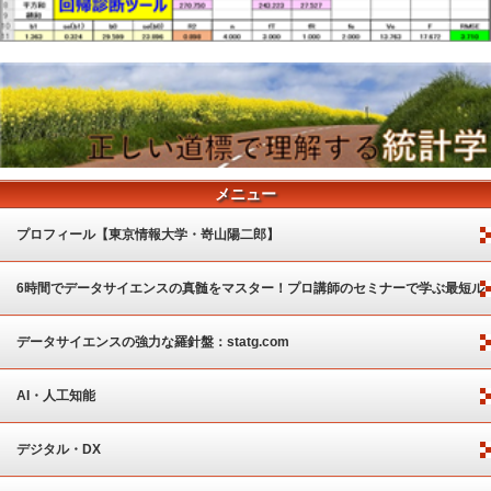
メニュー
プロフィール【東京情報大学・嵜山陽二郎】
6時間でデータサイエンスの真髄をマスター！プロ講師のセミナーで学ぶ最短ル
ート
データサイエンスの強力な羅針盤：statg.com
AI・人工知能
デジタル・DX