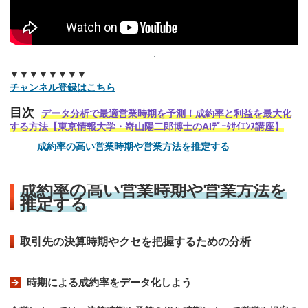
▼▼▼▼▼▼▼▼
チャンネル登録はこちら
目次
データ分析で最適営業時期を予測！成約率と利益を最大化
する方法【東京情報大学・嵜山陽二郎博士のAIﾃﾞｰﾀｻｲｴﾝｽ講座】
成約率の高い営業時期や営業方法を推定する
成約率の高い営業時期や営業方法を
推定する
取引先の決算時期やクセを把握するための分析
時期による成約率をデータ化しよう