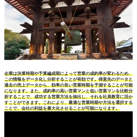
企業は決算時期や予算編成期によって営業の成約率が変わるため、
この情報をデータ化し分析することが有効です。得意先のデータと
過去の売上データから、効率の良い営業時期を予測することが可能
になります。また、成約率の高い営業マンと低い営業マンを比較分
析することで、成功する営業方法を抽出し、それを社員教育に活か
すことができます。これにより、最適な営業時期や方法を選択する
ことで、会社の利益を最大化させることが可能になります。