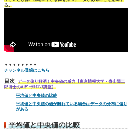
る。
▼▼▼▼▼▼▼▼
チャンネル登録はこちら
目次
データ偏り解消！中央値の威力【東京情報大学・嵜山陽二
郎博士のAIﾃﾞｰﾀｻｲｴﾝｽ講座】
平均値と中央値の比較
平均値と中央値の値が離れている場合はデータの分布に偏り
がある
平均値と中央値の比較