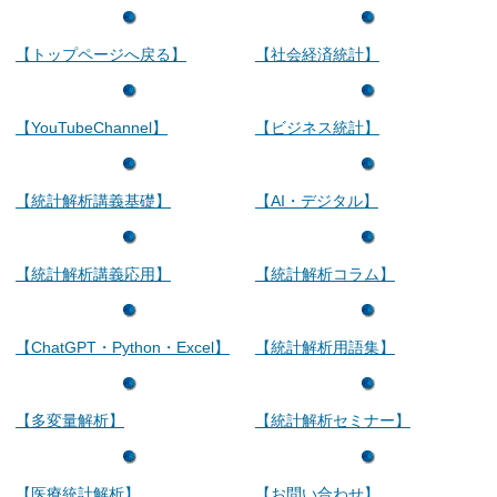
【トップページへ戻る】
【社会経済統計】
【YouTubeChannel】
【ビジネス統計】
【統計解析講義基礎】
【AI・デジタル】
【統計解析講義応用】
【統計解析コラム】
【ChatGPT・Python・Excel】
【統計解析用語集】
【多変量解析】
【統計解析セミナー】
【医療統計解析】
【お問い合わせ】