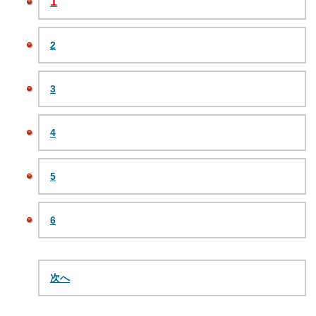
1
2
3
4
5
6
次へ