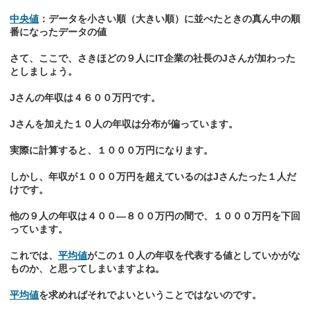
中央値
：データを小さい順（大きい順）に並べたときの真ん中の順
番になったデータの値
さて、ここで、さきほどの９人にIT企業の社長のJさんが加わった
としましょう。
Jさんの年収は４６００万円です。
Jさんを加えた１０人の年収は分布が偏っています。
実際に計算すると、１０００万円になります。
しかし、年収が１０００万円を超えているのはJさんたった１人だ
けです。
他の９人の年収は４００―８００万円の間で、１０００万円を下回
っています。
これでは、
平均値
がこの１０人の年収を代表する値としていかがな
ものか、と思ってしまいますよね。
平均値
を求めればそれでよいということではないのです。