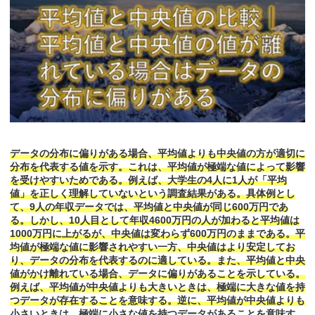
データの分布に偏りがある場合、平均値よりも中央値の方が適切に
分布を代表する値を示す。これは、平均値が極端な値によって影響
を受けやすいためである。例えば、大学生の4人に1人が「平均
値」を正しく理解していないという調査結果がある。具体例とし
て、9人の年収データでは、平均値と中央値が同じ600万円であ
る。しかし、10人目として年収4600万円の人が加わると平均値は
1000万円に上がるが、中央値は変わらず600万円のままである。平
均値が極端な値に影響されやすい一方、中央値はより安定してお
り、データの分布を代表するのに適している。また、平均値と中央
値がかけ離れている場合、データに偏りがあることを示している。
例えば、平均値が中央値よりも大きいときは、極端に大きな値を持
つデータが存在することを意味する。逆に、平均値が中央値よりも
小さいときは、極端に小さな値を持つデータがあることを意味す