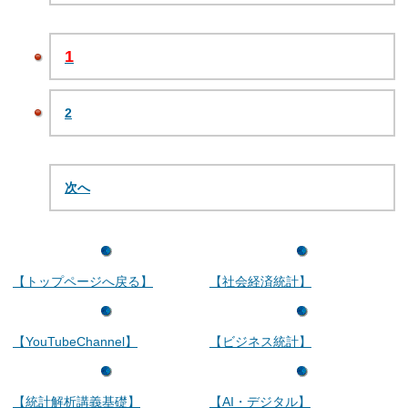
1
2
次へ
【トップページへ戻る】
【社会経済統計】
【YouTubeChannel】
【ビジネス統計】
【統計解析講義基礎】
【AI・デジタル】