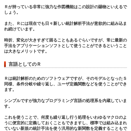
Ｒが持っている非常に強力な作図機能はこの設計の賜物といえるで
しょう。
また、Ｒには現在でも日々新しい統計解析手法が意欲的に組み込ま
れ続けています。
時折、変化が大きすぎて困ることもあるぐらいですが、常に最新の
手法をアプリケーションソフトとして使うことができるということ
は大きなメリットです。
言語としてのＲ
Ｒは統計解析のためのソフトウェアですが、そのモデルとなったＳ
同様、条件分岐や繰り返し、ユーザ定義関数などを使うことができ
ます。
シンプルですが強力なプログラミング言語の処理系を内蔵していま
す。
これを使うことで、何度も繰り返し行う処理をいわゆるマクロのよ
うに便宜的に定義しておくこともできますし、標準では組み込まれ
ていない新規の統計手法を使う汎用的な新関数を定義することもで