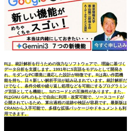
Rは、統計解析を行うための強力なソフトウェアで、理論に基づく
データ分析を支援します。1991年にS言語をモデルとして開発さ
れ、モダンなPC環境に適応した設計が特徴です。Rは高い作図機
能を持ち、日々新しい解析手法が組み込まれています。統計解析だ
けでなく、条件分岐や繰り返し処理などを可能にするプログラミン
グ言語としても機能し、Sのコードとの互換性があります。また、
RはGNU GPLのもとで自由に利用・改変可能で、ソースコードが
公開されているため、算出過程の追跡や検証が容易です。最新版は
CRANから入手可能で、多様な拡張パッケージやドキュメントも利
用できます。