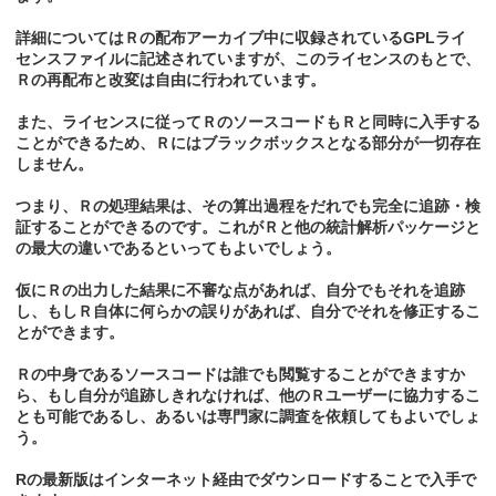
詳細についてはＲの配布アーカイブ中に収録されているGPLライ
センスファイルに記述されていますが、このライセンスのもとで、
Ｒの再配布と改変は自由に行われています。
また、ライセンスに従ってＲのソースコードもＲと同時に入手する
ことができるため、Ｒにはブラックボックスとなる部分が一切存在
しません。
つまり、Ｒの処理結果は、その算出過程をだれでも完全に追跡・検
証することができるのです。これがＲと他の統計解析パッケージと
の最大の違いであるといってもよいでしょう。
仮にＲの出力した結果に不審な点があれば、自分でもそれを追跡
し、もしＲ自体に何らかの誤りがあれば、自分でそれを修正するこ
とができます。
Ｒの中身であるソースコードは誰でも閲覧することができますか
ら、もし自分が追跡しきれなければ、他のＲユーザーに協力するこ
とも可能であるし、あるいは専門家に調査を依頼してもよいでしょ
う。
Rの最新版はインターネット経由でダウンロードすることで入手で