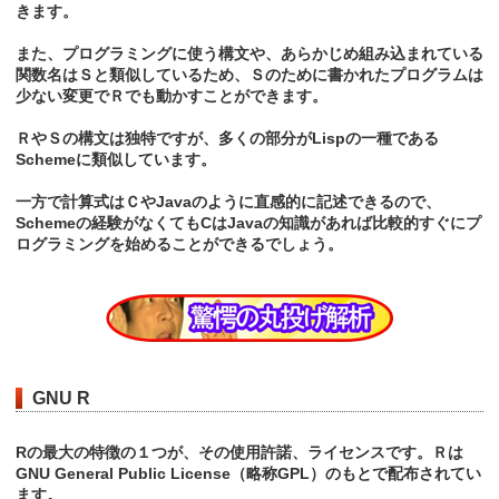
きます。
また、プログラミングに使う構文や、あらかじめ組み込まれている
関数名はＳと類似しているため、Ｓのために書かれたプログラムは
少ない変更でＲでも動かすことができます。
ＲやＳの構文は独特ですが、多くの部分がLispの一種である
Schemeに類似しています。
一方で計算式はＣやJavaのように直感的に記述できるので、
Schemeの経験がなくてもCはJavaの知識があれば比較的すぐにプ
ログラミングを始めることができるでしょう。
GNU R
Rの最大の特徴の１つが、その使用許諾、ライセンスです。Ｒは
GNU General Public License（略称GPL）のもとで配布されてい
ます。