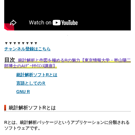
▼▼▼▼▼▼▼▼
チャンネル登録はこちら
目次
統計解析と作図を極めるRの魅力【東京情報大学・嵜山陽二
郎博士のAIﾃﾞｰﾀｻｲｴﾝｽ講座】
統計解析ソフトRとは
言語としてのＲ
GNU R
統計解析ソフトRとは
Rとは、統計解析パッケージというアプリケーションに分類される
ソフトウェアです。