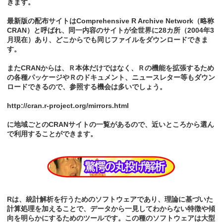
きます。
最新版の配布サイトはComprehensive R Archive Network（略称
CRAN）と呼ばれ、同一内容のサイトが全世界に28カ所（2004年3
月現在）あり、どこからでも同じファイルをダウンロードできま
す。
またCRANからは、Ｒ本体だけではなく、Ｒの機能を拡張するため
の各種パッケージやＲのドキュメント、ニュースレター等もダウン
ロードできるので、参照する機会は多いでしょう。
http://cran.r-project.org/mirrors.html
に地域ごとのCRANサイトの一覧があるので、近いところから選ん
で利用することができます。
Rは、統計解析を行うためのソフトウェアであり、理論に基づいた
計算処理を加えることで、データから一見してわからない特徴や傾
向を明らかにするためのツールです。この種のソフトウェアは大型