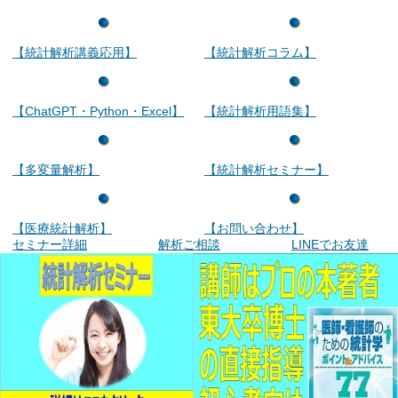
【統計解析講義応用】
【統計解析コラム】
【ChatGPT・Python・Excel】
【統計解析用語集】
【多変量解析】
【統計解析セミナー】
【医療統計解析】
【お問い合わせ】
セミナー詳細
解析ご相談
LINEでお友達