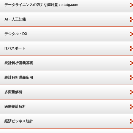
ート
データサイエンスの強力な羅針盤：statg.com
AI・人工知能
デジタル・DX
ITパスポート
統計解析講義基礎
統計解析講義応用
多変量解析
医療統計解析
経済ビジネス統計